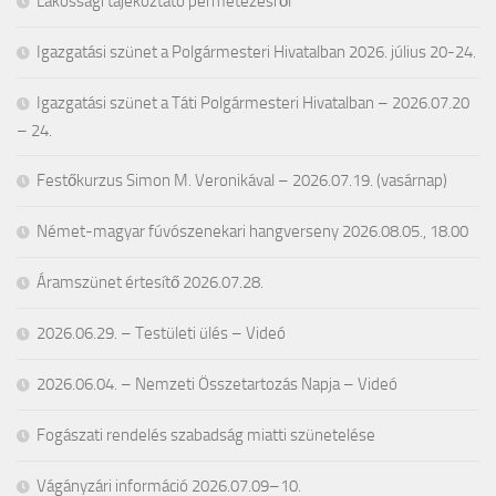
Lakossági tájékoztató permetezésről
Igazgatási szünet a Polgármesteri Hivatalban 2026. július 20-24.
Igazgatási szünet a Táti Polgármesteri Hivatalban – 2026.07.20
– 24.
Festőkurzus Simon M. Veronikával – 2026.07.19. (vasárnap)
Német-magyar fúvószenekari hangverseny 2026.08.05., 18.00
Áramszünet értesítő 2026.07.28.
2026.06.29. – Testületi ülés – Videó
2026.06.04. – Nemzeti Összetartozás Napja – Videó
Fogászati rendelés szabadság miatti szünetelése
Vágányzári információ 2026.07.09–10.