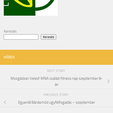
Keresés
Keresés
HÍREK
NEXT STORY
Mozgásban Veled! MNA családi fitness nap szeptember 8-
án
PREVIOUS STORY
Egyenlő Bánásmód ügyfélfogadás – szeptember