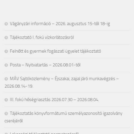
Vágányzári információ – 2026. augusztus 15-től 18-ig
Tájékoztató I. fokú vízkorlátozásról
Felnőtt és gyermek fogászati ügyelet tájékoztató
Posta – Nyitvatartás – 2026.08.01-től
MÁV Sajtóközlemény – Éjszakai, zajjal járó munkavégzés –
2026.08.14-19.
III. fokú hőségriasztás 2026.07.30 – 2026.08.04.
Tájékoztatás könyvformátumú személyazonosító igazolvány
cseréjéről