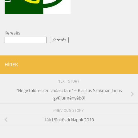
Keresés
Keresés
HÍREK
NEXT STORY
“Négy földrészen vadásztam” – Kiállítás Szakmári János
gyűjteményéből
PREVIOUS STORY
Táti Pünkösdi Napok 2019