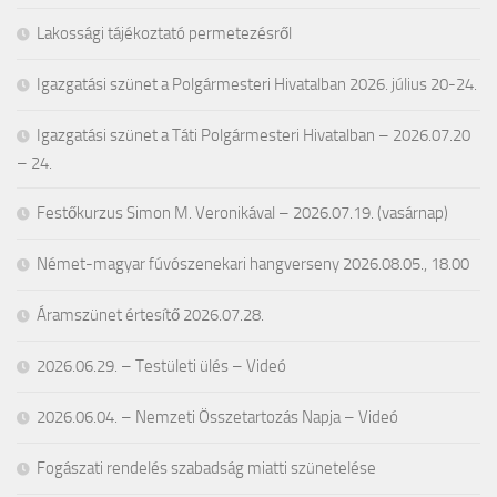
Lakossági tájékoztató permetezésről
Igazgatási szünet a Polgármesteri Hivatalban 2026. július 20-24.
Igazgatási szünet a Táti Polgármesteri Hivatalban – 2026.07.20
– 24.
Festőkurzus Simon M. Veronikával – 2026.07.19. (vasárnap)
Német-magyar fúvószenekari hangverseny 2026.08.05., 18.00
Áramszünet értesítő 2026.07.28.
2026.06.29. – Testületi ülés – Videó
2026.06.04. – Nemzeti Összetartozás Napja – Videó
Fogászati rendelés szabadság miatti szünetelése