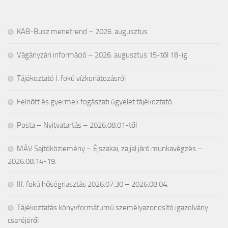
KAB-Busz menetrend – 2026. augusztus
Vágányzári információ – 2026. augusztus 15-től 18-ig
Tájékoztató I. fokú vízkorlátozásról
Felnőtt és gyermek fogászati ügyelet tájékoztató
Posta – Nyitvatartás – 2026.08.01-től
MÁV Sajtóközlemény – Éjszakai, zajjal járó munkavégzés –
2026.08.14-19.
III. fokú hőségriasztás 2026.07.30 – 2026.08.04.
Tájékoztatás könyvformátumú személyazonosító igazolvány
cseréjéről