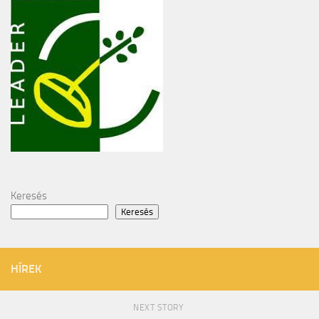
Keresés
Keresés
HÍREK
NEXT STORY