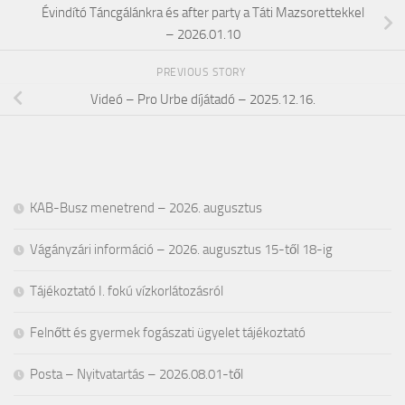
Évindító Táncgálánkra és after party a Táti Mazsorettekkel
– 2026.01.10
PREVIOUS STORY
Videó – Pro Urbe díjátadó – 2025.12.16.
KAB-Busz menetrend – 2026. augusztus
Vágányzári információ – 2026. augusztus 15-től 18-ig
Tájékoztató I. fokú vízkorlátozásról
Felnőtt és gyermek fogászati ügyelet tájékoztató
Posta – Nyitvatartás – 2026.08.01-től