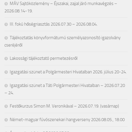
MÁV Sajtóközlemény – Éjszakai, zajjal járó munkavégzés –
2026.08.14-19.
III. fokú hőségriasztás 2026.07.30 – 2026.08.04.
Tájékoztatás könyvformátumú személyazonosító igazolvány
cseréjéről
Lakossági tájékoztató permetezésről
Igazgatási szünet a Polgármesteri Hivatalban 2026. július 20-24.
Igazgatási szünet a Táti Polgármesteri Hivatalban – 2026.07.20
– 24.
Festőkurzus Simon M. Veronikával – 2026.07.19. (vasárnap)
Német-magyar fúvószenekari hangverseny 2026.08.05., 18.00