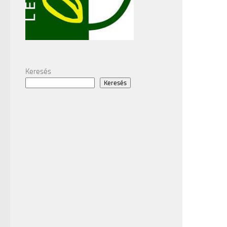
Keresés
Keresés