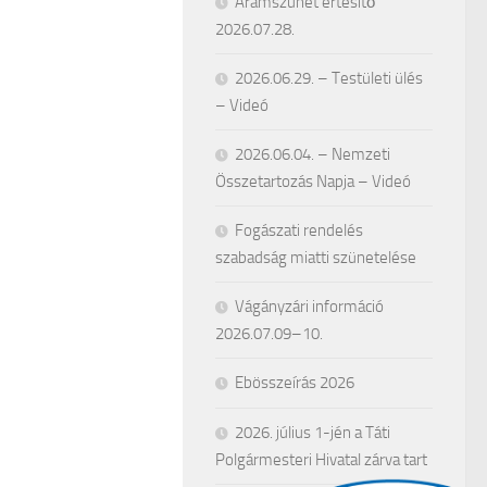
Áramszünet értesítő
2026.07.28.
2026.06.29. – Testületi ülés
– Videó
2026.06.04. – Nemzeti
Összetartozás Napja – Videó
Fogászati rendelés
szabadság miatti szünetelése
Vágányzári információ
2026.07.09–10.
Ebösszeírás 2026
2026. július 1-jén a Táti
Polgármesteri Hivatal zárva tart