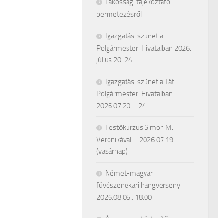
Lakossági tájékoztató
permetezésről
Igazgatási szünet a
Polgármesteri Hivatalban 2026.
július 20-24.
Igazgatási szünet a Táti
Polgármesteri Hivatalban –
2026.07.20 – 24.
Festőkurzus Simon M.
Veronikával – 2026.07.19.
(vasárnap)
Német-magyar
fúvószenekari hangverseny
2026.08.05., 18.00