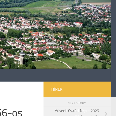
HÍREK
NEXT STORY
56-os
Adventi Családi Nap – 2025.