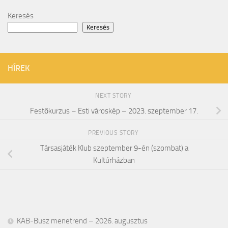
Keresés
Keresés
HÍREK
NEXT STORY
Festőkurzus – Esti városkép – 2023. szeptember 17.
PREVIOUS STORY
Társasjáték Klub szeptember 9-én (szombat) a
Kultúrházban
KAB-Busz menetrend – 2026. augusztus