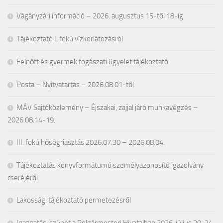
Vágányzári információ – 2026. augusztus 15-től 18-ig
Tájékoztató I. fokú vízkorlátozásról
Felnőtt és gyermek fogászati ügyelet tájékoztató
Posta – Nyitvatartás – 2026.08.01-től
MÁV Sajtóközlemény – Éjszakai, zajjal járó munkavégzés –
2026.08.14-19.
III. fokú hőségriasztás 2026.07.30 – 2026.08.04.
Tájékoztatás könyvformátumú személyazonosító igazolvány
cseréjéről
Lakossági tájékoztató permetezésről