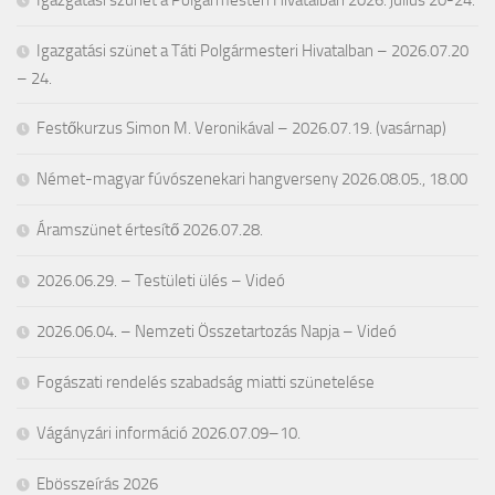
Igazgatási szünet a Polgármesteri Hivatalban 2026. július 20-24.
Igazgatási szünet a Táti Polgármesteri Hivatalban – 2026.07.20
– 24.
Festőkurzus Simon M. Veronikával – 2026.07.19. (vasárnap)
Német-magyar fúvószenekari hangverseny 2026.08.05., 18.00
Áramszünet értesítő 2026.07.28.
2026.06.29. – Testületi ülés – Videó
2026.06.04. – Nemzeti Összetartozás Napja – Videó
Fogászati rendelés szabadság miatti szünetelése
Vágányzári információ 2026.07.09–10.
Ebösszeírás 2026