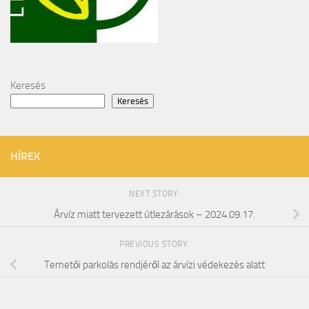
Keresés
Keresés
HÍREK
NEXT STORY
Árvíz miatt tervezett útlezárások – 2024.09.17.
PREVIOUS STORY
Temetői parkolás rendjéről az árvízi védekezés alatt