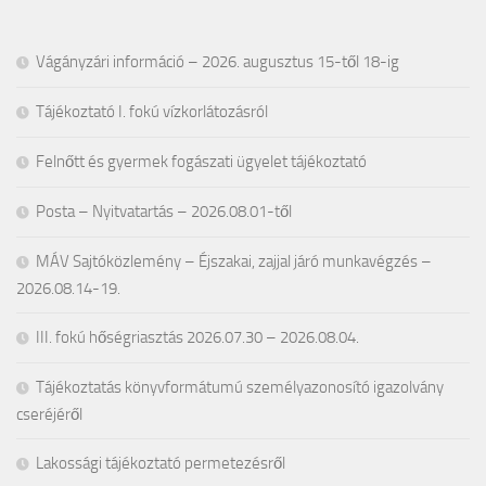
Vágányzári információ – 2026. augusztus 15-től 18-ig
Tájékoztató I. fokú vízkorlátozásról
Felnőtt és gyermek fogászati ügyelet tájékoztató
Posta – Nyitvatartás – 2026.08.01-től
MÁV Sajtóközlemény – Éjszakai, zajjal járó munkavégzés –
2026.08.14-19.
III. fokú hőségriasztás 2026.07.30 – 2026.08.04.
Tájékoztatás könyvformátumú személyazonosító igazolvány
cseréjéről
Lakossági tájékoztató permetezésről