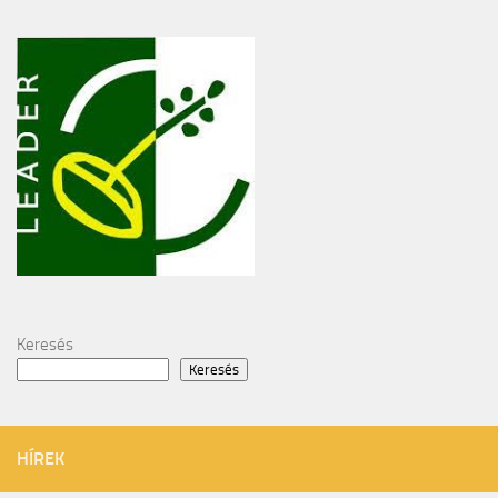
Keresés
Keresés
HÍREK