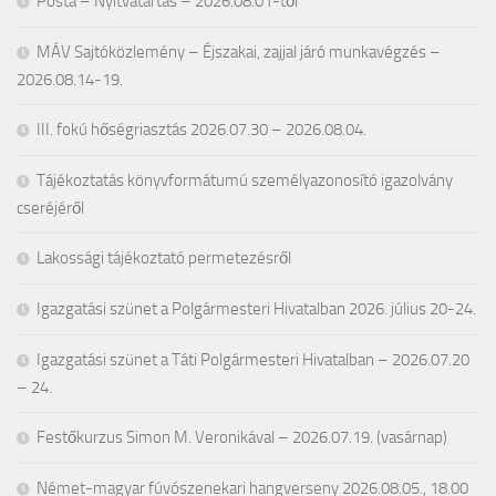
Posta – Nyitvatartás – 2026.08.01-től
MÁV Sajtóközlemény – Éjszakai, zajjal járó munkavégzés –
2026.08.14-19.
III. fokú hőségriasztás 2026.07.30 – 2026.08.04.
Tájékoztatás könyvformátumú személyazonosító igazolvány
cseréjéről
Lakossági tájékoztató permetezésről
Igazgatási szünet a Polgármesteri Hivatalban 2026. július 20-24.
Igazgatási szünet a Táti Polgármesteri Hivatalban – 2026.07.20
– 24.
Festőkurzus Simon M. Veronikával – 2026.07.19. (vasárnap)
Német-magyar fúvószenekari hangverseny 2026.08.05., 18.00