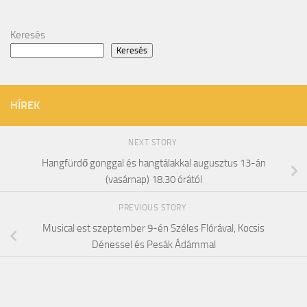
Keresés
Keresés
HÍREK
NEXT STORY
Hangfürdő gonggal és hangtálakkal augusztus 13-án
(vasárnap) 18.30 órától
PREVIOUS STORY
Musical est szeptember 9-én Széles Flórával, Kocsis
Dénessel és Pesák Ádámmal