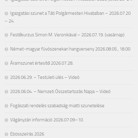
Igazgatási szünet a Táti Polgármesteri Hivatalban – 2026.07.20
– 24.
Festőkurzus Simon M. Veronikával – 2026.07.19. (vasárnap)
Német-magyar fúvószenekari hangverseny 2026.08.05., 18.00
Áramszünet értesítő 2026.07.28.
2026.06.29. – Testületi ülés – Videó
2026.06.04. – Nemzeti Összetartozás Napja – Videó
Fogászati rendelés szabadság miatti szünetelése
Vágányzári információ 2026.07.09–10.
Ebösszeírás 2026