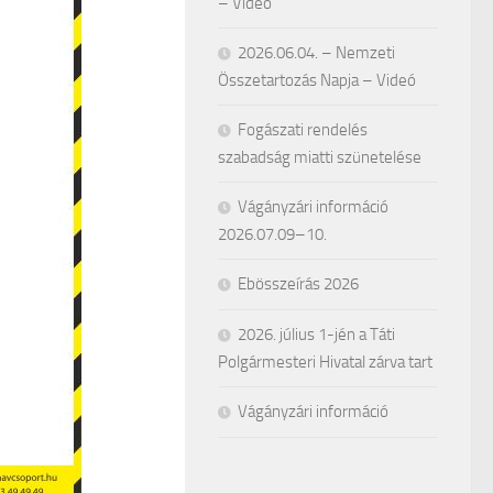
– Videó
2026.06.04. – Nemzeti
Összetartozás Napja – Videó
Fogászati rendelés
szabadság miatti szünetelése
Vágányzári információ
2026.07.09–10.
Ebösszeírás 2026
2026. július 1-jén a Táti
Polgármesteri Hivatal zárva tart
Vágányzári információ