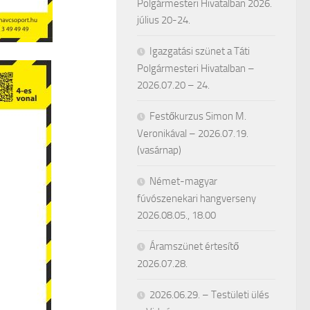
Polgármesteri Hivatalban 2026.
július 20-24.
Igazgatási szünet a Táti
Polgármesteri Hivatalban –
2026.07.20 – 24.
Festőkurzus Simon M.
Veronikával – 2026.07.19.
(vasárnap)
Német-magyar
fúvószenekari hangverseny
2026.08.05., 18.00
Áramszünet értesítő
2026.07.28.
2026.06.29. – Testületi ülés