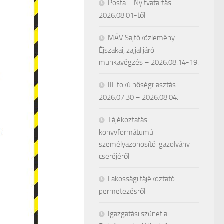
Posta – Nyitvatartás –
2026.08.01-től
MÁV Sajtóközlemény –
Éjszakai, zajjal járó
munkavégzés – 2026.08.14-19.
III. fokú hőségriasztás
2026.07.30 – 2026.08.04.
Tájékoztatás
könyvformátumú
személyazonosító igazolvány
cseréjéről
Lakossági tájékoztató
permetezésről
Igazgatási szünet a