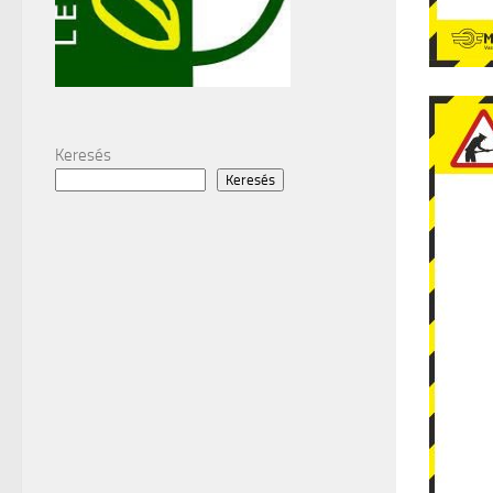
Keresés
Keresés