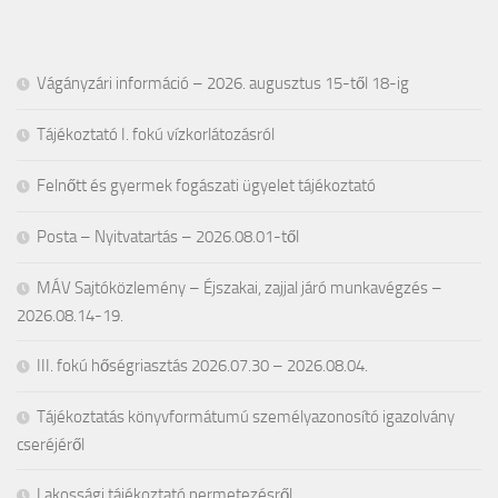
Vágányzári információ – 2026. augusztus 15-től 18-ig
Tájékoztató I. fokú vízkorlátozásról
Felnőtt és gyermek fogászati ügyelet tájékoztató
Posta – Nyitvatartás – 2026.08.01-től
MÁV Sajtóközlemény – Éjszakai, zajjal járó munkavégzés –
2026.08.14-19.
III. fokú hőségriasztás 2026.07.30 – 2026.08.04.
Tájékoztatás könyvformátumú személyazonosító igazolvány
cseréjéről
Lakossági tájékoztató permetezésről