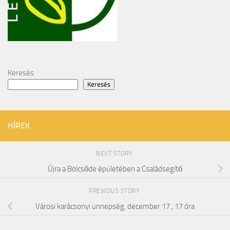
Keresés
Keresés
HÍREK
NEXT STORY
Újra a Bölcsőde épületében a Családsegítő
PREVIOUS STORY
Városi karácsonyi ünnepség, december 17., 17 óra