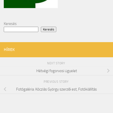
Keresés
Keresés
HÍREK
NEXT STORY
Hétvégi fogorvosi ügyelet
PREVIOUS STORY
Fotógaléria: Kócziás György szerzői est, Fotókiállítás