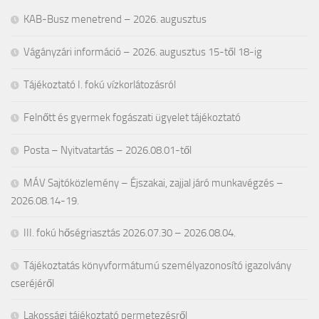
KAB-Busz menetrend – 2026. augusztus
Vágányzári információ – 2026. augusztus 15-től 18-ig
Tájékoztató I. fokú vízkorlátozásról
Felnőtt és gyermek fogászati ügyelet tájékoztató
Posta – Nyitvatartás – 2026.08.01-től
MÁV Sajtóközlemény – Éjszakai, zajjal járó munkavégzés –
2026.08.14-19.
III. fokú hőségriasztás 2026.07.30 – 2026.08.04.
Tájékoztatás könyvformátumú személyazonosító igazolvány
cseréjéről
Lakossági tájékoztató permetezésről