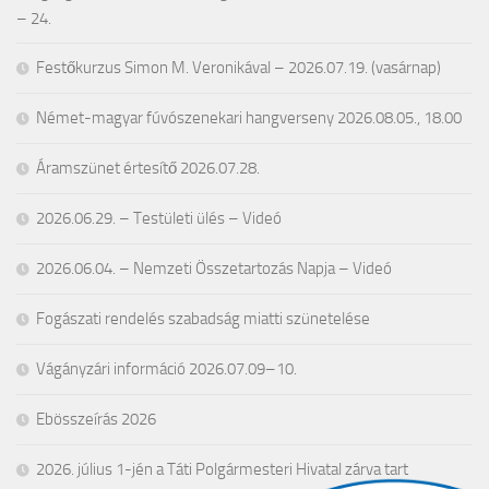
– 24.
Festőkurzus Simon M. Veronikával – 2026.07.19. (vasárnap)
Német-magyar fúvószenekari hangverseny 2026.08.05., 18.00
Áramszünet értesítő 2026.07.28.
2026.06.29. – Testületi ülés – Videó
2026.06.04. – Nemzeti Összetartozás Napja – Videó
Fogászati rendelés szabadság miatti szünetelése
Vágányzári információ 2026.07.09–10.
Ebösszeírás 2026
2026. július 1-jén a Táti Polgármesteri Hivatal zárva tart