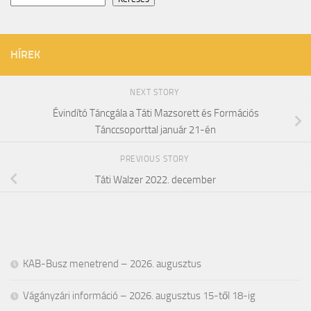
HÍREK
NEXT STORY
Évindító Táncgála a Táti Mazsorett és Formációs
Tánccsoporttal január 21-én
PREVIOUS STORY
Táti Walzer 2022. december
KAB-Busz menetrend – 2026. augusztus
Vágányzári információ – 2026. augusztus 15-től 18-ig