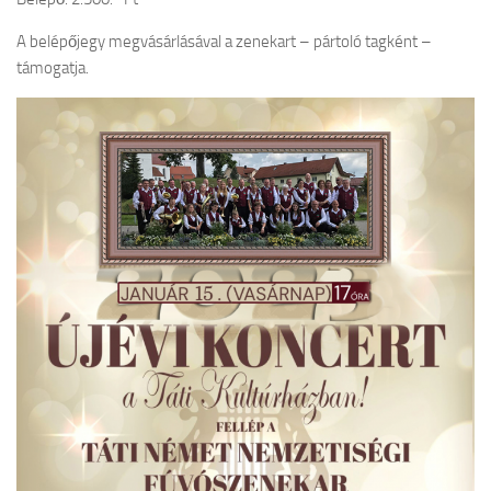
A belépőjegy megvásárlásával a zenekart – pártoló tagként –
támogatja.