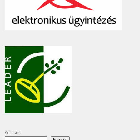
Keresés
Keresés