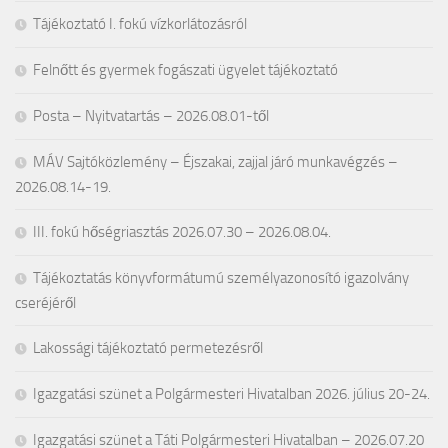
Tájékoztató I. fokú vízkorlátozásról
Felnőtt és gyermek fogászati ügyelet tájékoztató
Posta – Nyitvatartás – 2026.08.01-től
MÁV Sajtóközlemény – Éjszakai, zajjal járó munkavégzés –
2026.08.14-19.
III. fokú hőségriasztás 2026.07.30 – 2026.08.04.
Tájékoztatás könyvformátumú személyazonosító igazolvány
cseréjéről
Lakossági tájékoztató permetezésről
Igazgatási szünet a Polgármesteri Hivatalban 2026. július 20-24.
Igazgatási szünet a Táti Polgármesteri Hivatalban – 2026.07.20