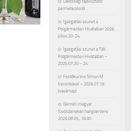
Lakossági tájékoztató
permetezésről
Igazgatási szünet a
Polgármesteri Hivatalban 2026.
július 20-24.
Igazgatási szünet a Táti
Polgármesteri Hivatalban –
2026.07.20 – 24.
Festőkurzus Simon M.
Veronikával – 2026.07.19.
(vasárnap)
Német-magyar
fúvószenekari hangverseny
2026.08.05., 18.00