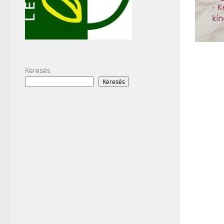
Keresés
Keresés