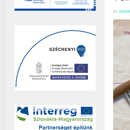
BY
ADMI