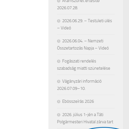
Áramszünet értesítő
2026.07.28.
2026.06.29. – Testületi ülés
– Videó
2026.06.04. – Nemzeti
Összetartozás Napja – Videó
Fogászati rendelés
szabadság miatti szünetelése
Vágányzári információ
2026.07.09–10.
Ebösszeírás 2026
2026. július 1-jén a Táti
Polgármesteri Hivatal zárva tart