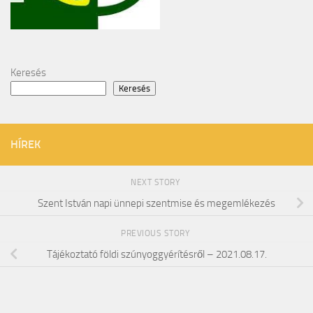
Keresés
Keresés
HÍREK
NEXT STORY
Szent István napi ünnepi szentmise és megemlékezés
PREVIOUS STORY
Tájékoztató földi szúnyoggyérítésről – 2021.08.17.