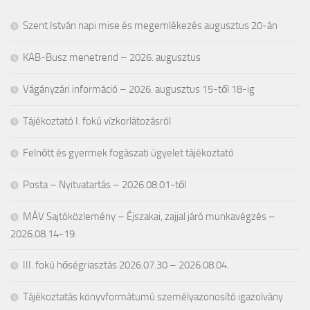
Szent István napi mise és megemlékezés augusztus 20-án
KAB-Busz menetrend – 2026. augusztus
Vágányzári információ – 2026. augusztus 15-től 18-ig
Tájékoztató I. fokú vízkorlátozásról
Felnőtt és gyermek fogászati ügyelet tájékoztató
Posta – Nyitvatartás – 2026.08.01-től
MÁV Sajtóközlemény – Éjszakai, zajjal járó munkavégzés –
2026.08.14-19.
III. fokú hőségriasztás 2026.07.30 – 2026.08.04.
Tájékoztatás könyvformátumú személyazonosító igazolvány