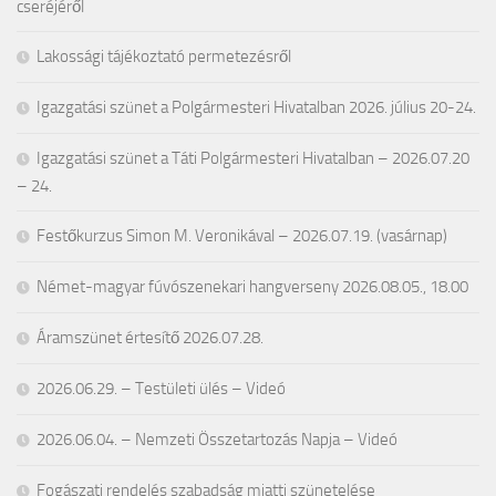
cseréjéről
Lakossági tájékoztató permetezésről
Igazgatási szünet a Polgármesteri Hivatalban 2026. július 20-24.
Igazgatási szünet a Táti Polgármesteri Hivatalban – 2026.07.20
– 24.
Festőkurzus Simon M. Veronikával – 2026.07.19. (vasárnap)
Német-magyar fúvószenekari hangverseny 2026.08.05., 18.00
Áramszünet értesítő 2026.07.28.
2026.06.29. – Testületi ülés – Videó
2026.06.04. – Nemzeti Összetartozás Napja – Videó
Fogászati rendelés szabadság miatti szünetelése