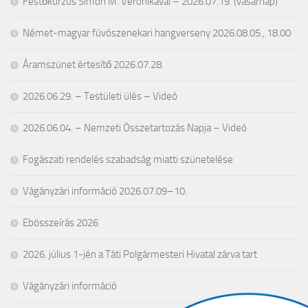
Festőkurzus Simon M. Veronikával – 2026.07.19. (vasárnap)
Német-magyar fúvószenekari hangverseny 2026.08.05., 18.00
Áramszünet értesítő 2026.07.28.
2026.06.29. – Testületi ülés – Videó
2026.06.04. – Nemzeti Összetartozás Napja – Videó
Fogászati rendelés szabadság miatti szünetelése
Vágányzári információ 2026.07.09–10.
Ebösszeírás 2026
2026. július 1-jén a Táti Polgármesteri Hivatal zárva tart
Vágányzári információ