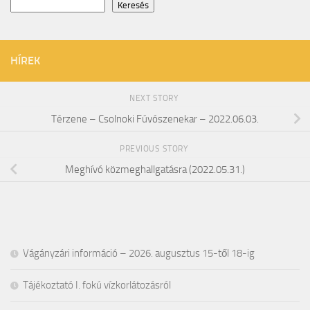
Keresés
HÍREK
NEXT STORY
Térzene – Csolnoki Fúvószenekar – 2022.06.03.
PREVIOUS STORY
Meghívó közmeghallgatásra (2022.05.31.)
Vágányzári információ – 2026. augusztus 15-től 18-ig
Tájékoztató I. fokú vízkorlátozásról