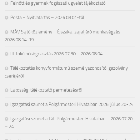
Felnőtt és gyermek fogászati ügyelet tájékoztató
Posta – Nyitvatartás – 2026.08.01-től
MÁV Sajtóközlemény – Éjszakai, zajjal járó munkavégzés –
2026.08.14-19.
III. fokú hőségriasztás 2026.07.30 – 2026.08.04.
Tájékoztatás könyvformátumú személyazonosító igazolvány
cseréjéről
Lakossági tájékoztató permetezésről
Igazgatási szünet a Polgármesteri Hivatalban 2026. július 20-24.
Igazgatási szünet a Táti Polgármesteri Hivatalban – 2026.07.20
– 24.