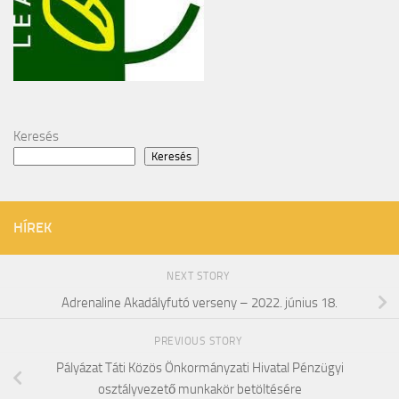
Keresés
Keresés
HÍREK
NEXT STORY
Adrenaline Akadályfutó verseny – 2022. június 18.
PREVIOUS STORY
Pályázat Táti Közös Önkormányzati Hivatal Pénzügyi
osztályvezető munkakör betöltésére