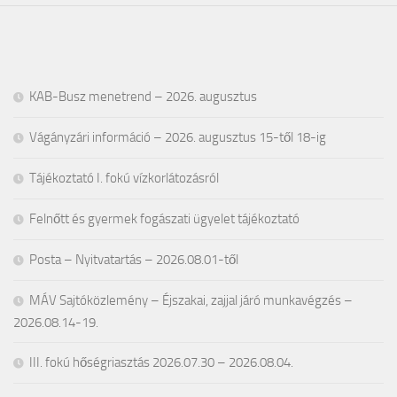
KAB-Busz menetrend – 2026. augusztus
Vágányzári információ – 2026. augusztus 15-től 18-ig
Tájékoztató I. fokú vízkorlátozásról
Felnőtt és gyermek fogászati ügyelet tájékoztató
Posta – Nyitvatartás – 2026.08.01-től
MÁV Sajtóközlemény – Éjszakai, zajjal járó munkavégzés –
2026.08.14-19.
III. fokú hőségriasztás 2026.07.30 – 2026.08.04.