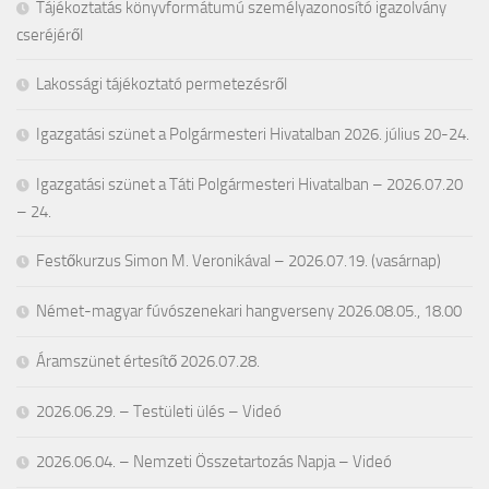
Tájékoztatás könyvformátumú személyazonosító igazolvány
cseréjéről
Lakossági tájékoztató permetezésről
Igazgatási szünet a Polgármesteri Hivatalban 2026. július 20-24.
Igazgatási szünet a Táti Polgármesteri Hivatalban – 2026.07.20
– 24.
Festőkurzus Simon M. Veronikával – 2026.07.19. (vasárnap)
Német-magyar fúvószenekari hangverseny 2026.08.05., 18.00
Áramszünet értesítő 2026.07.28.
2026.06.29. – Testületi ülés – Videó
2026.06.04. – Nemzeti Összetartozás Napja – Videó