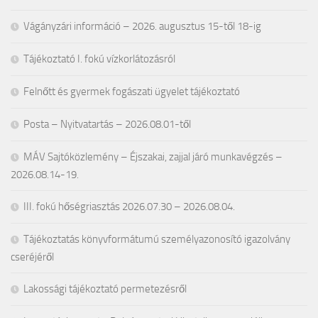
Vágányzári információ – 2026. augusztus 15-től 18-ig
Tájékoztató I. fokú vízkorlátozásról
Felnőtt és gyermek fogászati ügyelet tájékoztató
Posta – Nyitvatartás – 2026.08.01-től
MÁV Sajtóközlemény – Éjszakai, zajjal járó munkavégzés –
2026.08.14-19.
III. fokú hőségriasztás 2026.07.30 – 2026.08.04.
Tájékoztatás könyvformátumú személyazonosító igazolvány
cseréjéről
Lakossági tájékoztató permetezésről