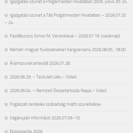
Igazgatási szünet a Polgármesteri Hivatalban 2026. július 20-24.
Igazgatási szünet a Táti Polgármesteri Hivatalban – 2026.07.20
– 24.
Festőkurzus Simon M. Veronikával – 2026.07.19. (vasárnap)
Német-magyar fúvószenekari hangverseny 2026.08.05., 18.00
Áramszünet értesítő 2026.07.28.
2026.06.29. – Testületi ülés – Videó
2026.06.04. – Nemzeti Összetartozás Napja – Videó
Fogászati rendelés szabadság miatti szünetelése
Vágányzári információ 2026.07.09–10.
Ebösszeírás 2026