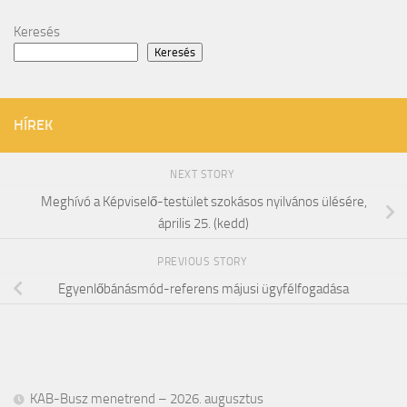
Keresés
Keresés
HÍREK
NEXT STORY
Meghívó a Képviselő-testület szokásos nyilvános ülésére,
április 25. (kedd)
PREVIOUS STORY
Egyenlőbánásmód-referens májusi ügyfélfogadása
KAB-Busz menetrend – 2026. augusztus