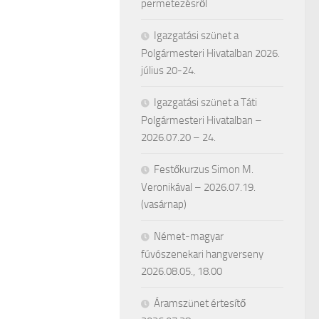
permetezésről
Igazgatási szünet a
Polgármesteri Hivatalban 2026.
július 20-24.
Igazgatási szünet a Táti
Polgármesteri Hivatalban –
2026.07.20 – 24.
Festőkurzus Simon M.
Veronikával – 2026.07.19.
(vasárnap)
Német-magyar
fúvószenekari hangverseny
2026.08.05., 18.00
Áramszünet értesítő