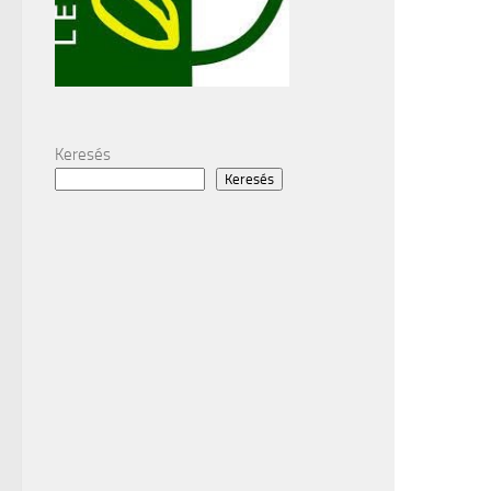
Keresés
Keresés