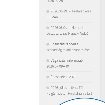
2026.07.28.
2026.06.29. – Testületi ülés
– Videó
2026.06.04. – Nemzeti
Összetartozás Napja – Videó
Fogászati rendelés
szabadság miatti szünetelése
Vágányzári információ
2026.07.09–10.
Ebösszeírás 2026
2026. július 1-jén a Táti
Polgármesteri Hivatal zárva tart