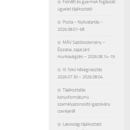
Felnőtt és gyermek fogászati
ügyelet tájékoztató
Posta – Nyitvatartás –
2026.08.01-től
MÁV Sajtóközlemény –
Éjszakai, zajjal járó
munkavégzés – 2026.08.14-19.
III. fokú hőségriasztás
2026.07.30 – 2026.08.04.
Tájékoztatás
könyvformátumú
személyazonosító igazolvány
cseréjéről
Lakossági tájékoztató