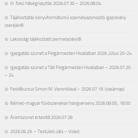
III. fokú hőségriasztás 2026.07.30 – 2026.08.04.
Tájékoztatás könyvformátumú személyazonosító igazolvány
cseréjéről
Lakossági tájékoztató permetezésről
Igazgatási szünet a Polgármesteri Hivatalban 2026. július 20-24.
Igazgatási szünet a Táti Polgármesteri Hivatalban – 2026.07.20
– 24.
Festőkurzus Simon M. Veronikával – 2026.07.19. (vasárnap)
Német-magyar fúvószenekari hangverseny 2026.08.05., 18.00
Áramszünet értesítő 2026.07.28.
2026.06.29. – Testületi ülés – Videó