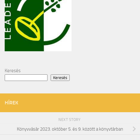
Keresés
Keresés
HÍREK
NEXT STORY
Könyvvásár 2023. október 5. és 9. között a könyvtárban