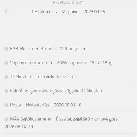
PREVIOUS STORY
Testületi ülés – Meghívó – 2023.09.26.
KAB-Busz menetrend – 2026. augusztus
Vágányzári információ – 2026. augusztus 15-től 18-ig
Tájékoztató I. fokú vízkorlátozásról
Felnőtt és gyermek fogászati ügyelet tájékoztató
Posta – Nyitvatartás – 2026.08.01-től
MÁV Sajtóközlemény – Éjszakai, zajjal járó munkavégzés –
2026.08.14-19.