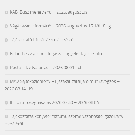
KAB-Busz menetrend – 2026. augusztus
Vágányzári információ – 2026. augusztus 15-től 18-ig
Tájékoztató I. fokú vízkorlátozásról
Felnőtt és gyermek fogászati ügyelet tájékoztató
Posta – Nyitvatartás – 2026.08.01-től
MÁV Sajtóközlemény – Éjszakai, zajjal járó munkavégzés –
2026.08.14-19.
III. fokú hőségriasztás 2026.07.30 – 2026.08.04.
Tájékoztatás könyvformátumú személyazonosító igazolvány
cseréjéről