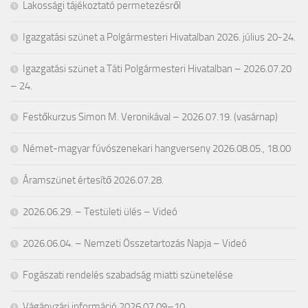
Lakossági tájékoztató permetezésről
Igazgatási szünet a Polgármesteri Hivatalban 2026. július 20-24.
Igazgatási szünet a Táti Polgármesteri Hivatalban – 2026.07.20
– 24.
Festőkurzus Simon M. Veronikával – 2026.07.19. (vasárnap)
Német-magyar fúvószenekari hangverseny 2026.08.05., 18.00
Áramszünet értesítő 2026.07.28.
2026.06.29. – Testületi ülés – Videó
2026.06.04. – Nemzeti Összetartozás Napja – Videó
Fogászati rendelés szabadság miatti szünetelése
Vágányzári információ 2026.07.09–10.