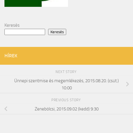
Keresés
Keresés
HÍREK
NEXT STORY
Ünnepi szentmise és megemlékezés, 2015.08.20. (csüt.)
10:00
PREVIOUS STORY
Zenebölcsi, 2015.09.02 (kedd) 9:30