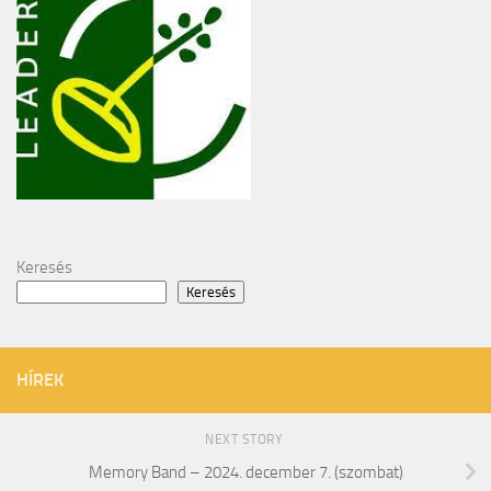
Keresés
Keresés
HÍREK
NEXT STORY
Memory Band – 2024. december 7. (szombat)