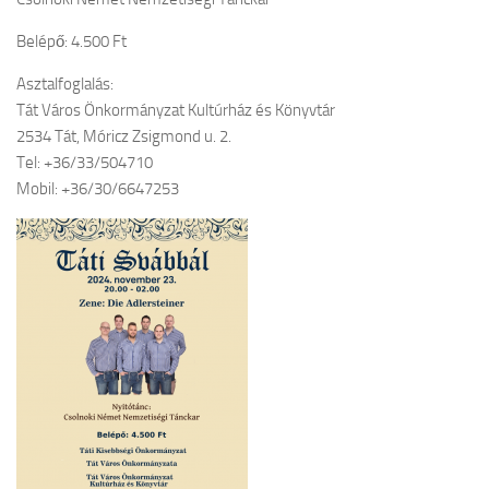
Belépő: 4.500 Ft
Asztalfoglalás:
Tát Város Önkormányzat Kultúrház és Könyvtár
2534 Tát, Móricz Zsigmond u. 2.
Tel: +36/33/504710
Mobil: +36/30/6647253