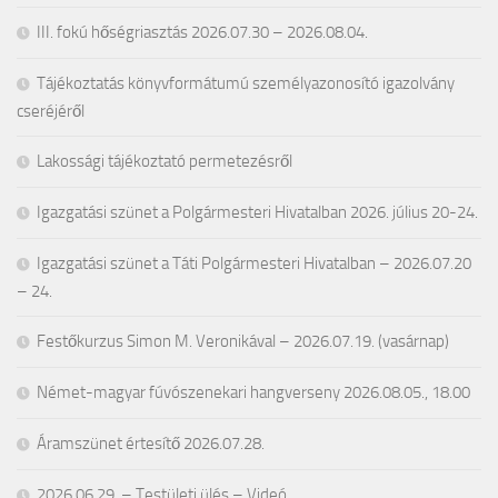
III. fokú hőségriasztás 2026.07.30 – 2026.08.04.
Tájékoztatás könyvformátumú személyazonosító igazolvány
cseréjéről
Lakossági tájékoztató permetezésről
Igazgatási szünet a Polgármesteri Hivatalban 2026. július 20-24.
Igazgatási szünet a Táti Polgármesteri Hivatalban – 2026.07.20
– 24.
Festőkurzus Simon M. Veronikával – 2026.07.19. (vasárnap)
Német-magyar fúvószenekari hangverseny 2026.08.05., 18.00
Áramszünet értesítő 2026.07.28.
2026.06.29. – Testületi ülés – Videó