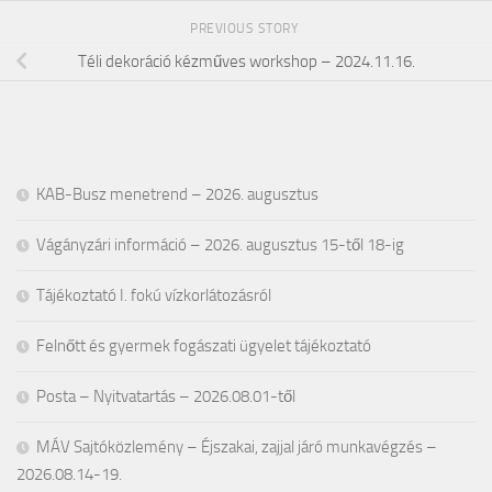
PREVIOUS STORY
Téli dekoráció kézműves workshop – 2024.11.16.
KAB-Busz menetrend – 2026. augusztus
Vágányzári információ – 2026. augusztus 15-től 18-ig
Tájékoztató I. fokú vízkorlátozásról
Felnőtt és gyermek fogászati ügyelet tájékoztató
Posta – Nyitvatartás – 2026.08.01-től
MÁV Sajtóközlemény – Éjszakai, zajjal járó munkavégzés –
2026.08.14-19.