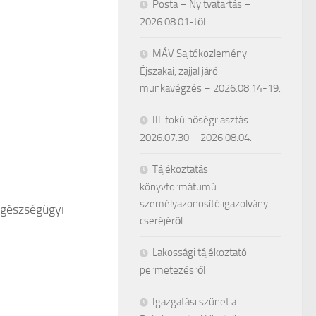
Posta – Nyitvatartás –
2026.08.01-től
MÁV Sajtóközlemény –
Éjszakai, zajjal járó
munkavégzés – 2026.08.14-19.
III. fokú hőségriasztás
2026.07.30 – 2026.08.04.
Tájékoztatás
könyvformátumú
személyazonosító igazolvány
egészségügyi
cseréjéről
Lakossági tájékoztató
permetezésről
Igazgatási szünet a