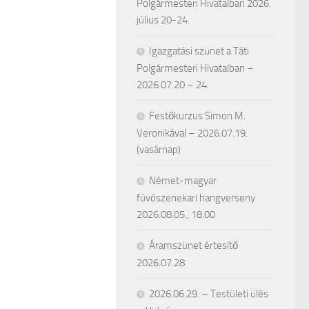
Polgármesteri Hivatalban 2026.
július 20-24.
Igazgatási szünet a Táti
Polgármesteri Hivatalban –
2026.07.20 – 24.
Festőkurzus Simon M.
Veronikával – 2026.07.19.
(vasárnap)
Német-magyar
fúvószenekari hangverseny
2026.08.05., 18.00
Áramszünet értesítő
2026.07.28.
2026.06.29. – Testületi ülés