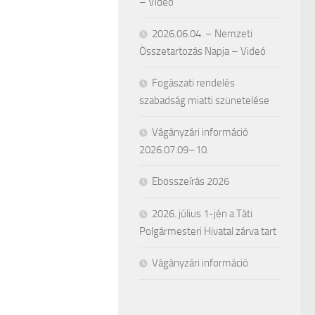
– Videó
2026.06.04. – Nemzeti
Összetartozás Napja – Videó
Fogászati rendelés
szabadság miatti szünetelése
Vágányzári információ
2026.07.09–10.
Ebösszeírás 2026
2026. július 1-jén a Táti
Polgármesteri Hivatal zárva tart
Vágányzári információ