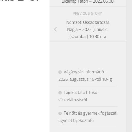
Bicajnap Táton – 2022.06.08.
PREVIOUS STORY
Nemzeti Összetartozás
Napja – 2022. június 4.
(szombat) 10.30 óra
Vágányzári információ –
2026. augusztus 15-től 18-ig
Tájékoztató I. fokú
vízkorlátozásról
Felnőtt és gyermek fogászati
ügyelet tájékoztató