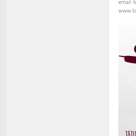
email: 
www.ta