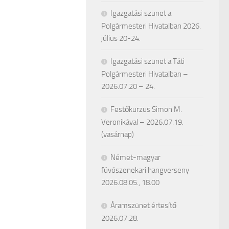
Igazgatási szünet a
Polgármesteri Hivatalban 2026.
július 20-24.
Igazgatási szünet a Táti
Polgármesteri Hivatalban –
2026.07.20 – 24.
Festőkurzus Simon M.
Veronikával – 2026.07.19.
(vasárnap)
Német-magyar
fúvószenekari hangverseny
2026.08.05., 18.00
Áramszünet értesítő
2026.07.28.