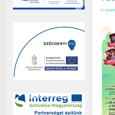
BY
ADMI