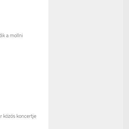
ik a mollni
 közös koncertje