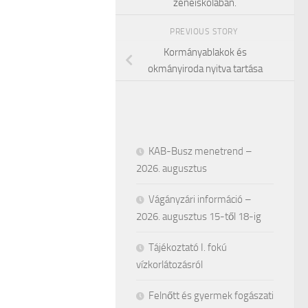
zeneiskolában.
PREVIOUS STORY
Kormányablakok és
okmányiroda nyitva tartása
KAB-Busz menetrend –
2026. augusztus
Vágányzári információ –
2026. augusztus 15-től 18-ig
Tájékoztató I. fokú
vízkorlátozásról
Felnőtt és gyermek fogászati