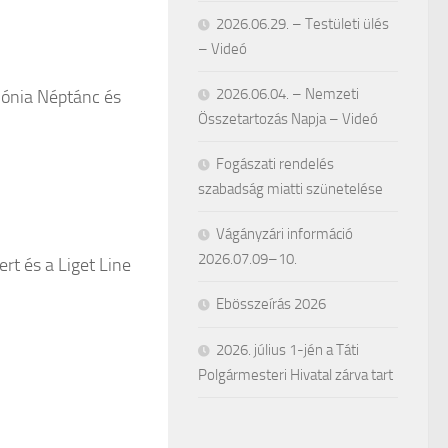
2026.06.29. – Testületi ülés
– Videó
2026.06.04. – Nemzeti
mónia Néptánc és
Összetartozás Napja – Videó
Fogászati rendelés
szabadság miatti szünetelése
Vágányzári információ
2026.07.09–10.
t és a Liget Line
Ebösszeírás 2026
2026. július 1-jén a Táti
Polgármesteri Hivatal zárva tart