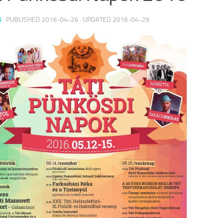
N
· PUBLISHED
2016-04-26
· UPDATED
2016-04-29