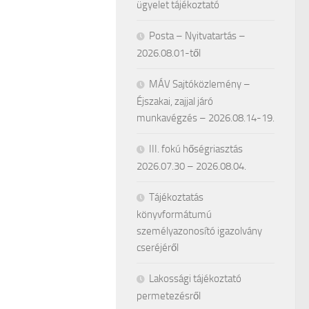
ügyelet tájékoztató
Posta – Nyitvatartás –
2026.08.01-től
MÁV Sajtóközlemény –
Éjszakai, zajjal járó
munkavégzés – 2026.08.14-19.
III. fokú hőségriasztás
2026.07.30 – 2026.08.04.
Tájékoztatás
könyvformátumú
személyazonosító igazolvány
cseréjéről
Lakossági tájékoztató
permetezésről