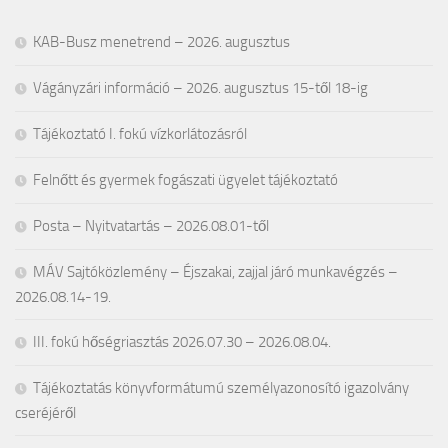
KAB-Busz menetrend – 2026. augusztus
Vágányzári információ – 2026. augusztus 15-től 18-ig
Tájékoztató I. fokú vízkorlátozásról
Felnőtt és gyermek fogászati ügyelet tájékoztató
Posta – Nyitvatartás – 2026.08.01-től
MÁV Sajtóközlemény – Éjszakai, zajjal járó munkavégzés –
2026.08.14-19.
III. fokú hőségriasztás 2026.07.30 – 2026.08.04.
Tájékoztatás könyvformátumú személyazonosító igazolvány
cseréjéről