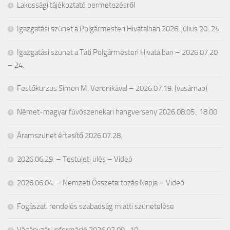
Lakossági tájékoztató permetezésről
Igazgatási szünet a Polgármesteri Hivatalban 2026. július 20-24.
Igazgatási szünet a Táti Polgármesteri Hivatalban – 2026.07.20
– 24.
Festőkurzus Simon M. Veronikával – 2026.07.19. (vasárnap)
Német-magyar fúvószenekari hangverseny 2026.08.05., 18.00
Áramszünet értesítő 2026.07.28.
2026.06.29. – Testületi ülés – Videó
2026.06.04. – Nemzeti Összetartozás Napja – Videó
Fogászati rendelés szabadság miatti szünetelése
Vágányzári információ 2026.07.09–10.