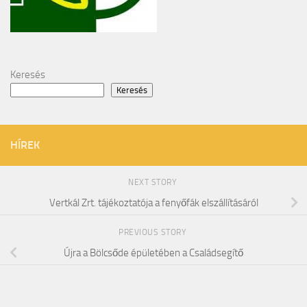
Keresés
Keresés
HÍREK
NEXT STORY
Vertkál Zrt. tájékoztatója a fenyőfák elszállításáról
PREVIOUS STORY
Újra a Bölcsőde épületében a Családsegítő