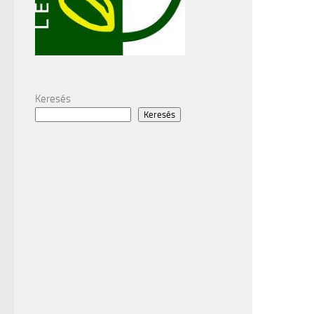
Keresés
Keresés