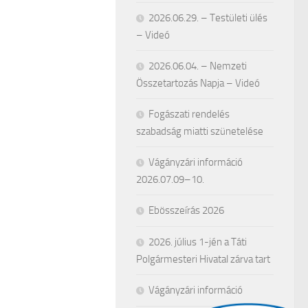
2026.06.29. – Testületi ülés
– Videó
2026.06.04. – Nemzeti
Összetartozás Napja – Videó
Fogászati rendelés
szabadság miatti szünetelése
Vágányzári információ
2026.07.09–10.
Ebösszeírás 2026
2026. július 1-jén a Táti
Polgármesteri Hivatal zárva tart
Vágányzári információ