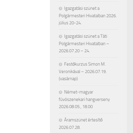
Igazgatási szünet a
Polgármesteri Hivatalban 2026.
július 20-24.
Igazgatási szünet a Táti
Polgármesteri Hivatalban –
2026.07.20 – 24.
Festőkurzus Simon M.
Veronikával – 2026.07.19.
(vasárnap)
Német-magyar
fúvószenekari hangverseny
2026.08.05., 18.00
Áramszünet értesítő
2026.07.28.