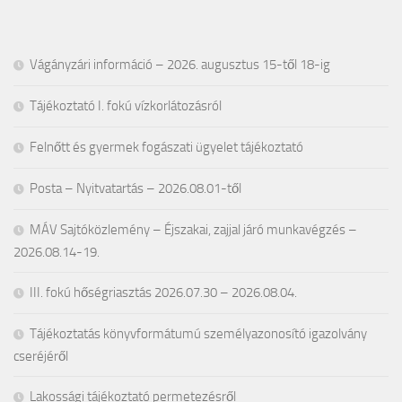
Vágányzári információ – 2026. augusztus 15-től 18-ig
Tájékoztató I. fokú vízkorlátozásról
Felnőtt és gyermek fogászati ügyelet tájékoztató
Posta – Nyitvatartás – 2026.08.01-től
MÁV Sajtóközlemény – Éjszakai, zajjal járó munkavégzés –
2026.08.14-19.
III. fokú hőségriasztás 2026.07.30 – 2026.08.04.
Tájékoztatás könyvformátumú személyazonosító igazolvány
cseréjéről
Lakossági tájékoztató permetezésről