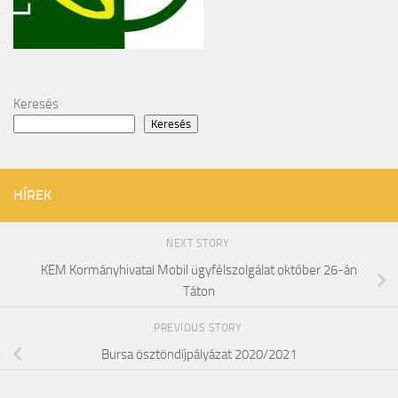
Keresés
Keresés
HÍREK
NEXT STORY
KEM Kormányhivatal Mobil ügyfélszolgálat október 26-án
Táton
PREVIOUS STORY
Bursa ösztöndíjpályázat 2020/2021