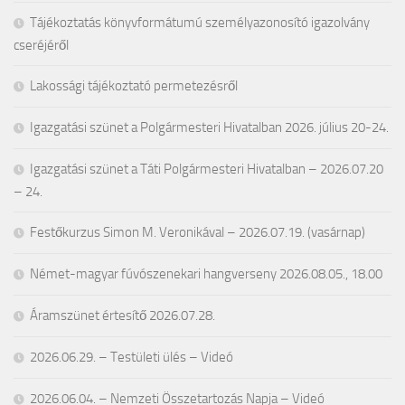
Tájékoztatás könyvformátumú személyazonosító igazolvány
cseréjéről
Lakossági tájékoztató permetezésről
Igazgatási szünet a Polgármesteri Hivatalban 2026. július 20-24.
Igazgatási szünet a Táti Polgármesteri Hivatalban – 2026.07.20
– 24.
Festőkurzus Simon M. Veronikával – 2026.07.19. (vasárnap)
Német-magyar fúvószenekari hangverseny 2026.08.05., 18.00
Áramszünet értesítő 2026.07.28.
2026.06.29. – Testületi ülés – Videó
2026.06.04. – Nemzeti Összetartozás Napja – Videó