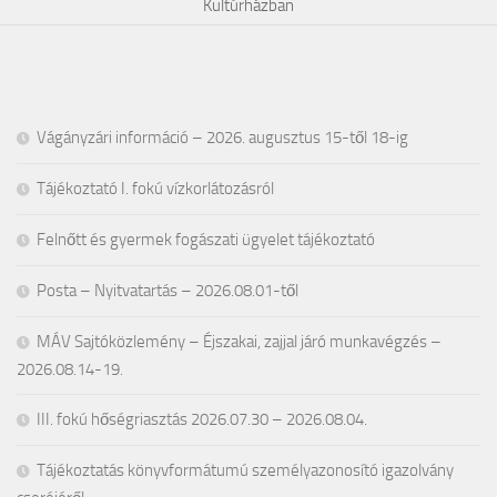
Kultúrházban
Vágányzári információ – 2026. augusztus 15-től 18-ig
Tájékoztató I. fokú vízkorlátozásról
Felnőtt és gyermek fogászati ügyelet tájékoztató
Posta – Nyitvatartás – 2026.08.01-től
MÁV Sajtóközlemény – Éjszakai, zajjal járó munkavégzés –
2026.08.14-19.
III. fokú hőségriasztás 2026.07.30 – 2026.08.04.
Tájékoztatás könyvformátumú személyazonosító igazolvány