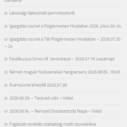
cseréjéről
Lakossági tájékoztató permetezésről
Igazgatási szünet a Polgármesteri Hivatalban 2026. július 20-24.
Igazgatási szünet a Táti Polgármesteri Hivatalban – 2026.07.20
– 24.
Festőkurzus Simon M. Veronikával – 2026.07.19. (vasárnap)
Német-magyar fúvószenekari hangverseny 2026.08.05., 18.00
Áramszünet értesítő 2026.07.28.
2026.06.29. – Testületi ülés – Videó
2026.06.04. – Nemzeti Összetartozás Napja – Videó
Fogászati rendelés szabadság miatti szünetelése