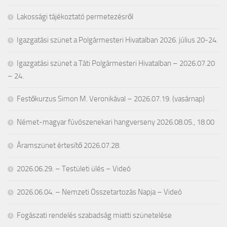
Lakossági tájékoztató permetezésről
Igazgatási szünet a Polgármesteri Hivatalban 2026. július 20-24.
Igazgatási szünet a Táti Polgármesteri Hivatalban – 2026.07.20
– 24.
Festőkurzus Simon M. Veronikával – 2026.07.19. (vasárnap)
Német-magyar fúvószenekari hangverseny 2026.08.05., 18.00
Áramszünet értesítő 2026.07.28.
2026.06.29. – Testületi ülés – Videó
2026.06.04. – Nemzeti Összetartozás Napja – Videó
Fogászati rendelés szabadság miatti szünetelése