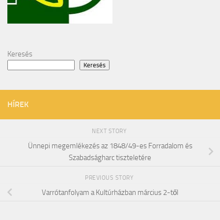
Keresés
Keresés
HÍREK
NEXT STORY
Ünnepi megemlékezés az 1848/49-es Forradalom és
Szabadságharc tiszteletére
PREVIOUS STORY
Varrótanfolyam a Kultúrházban március 2-től