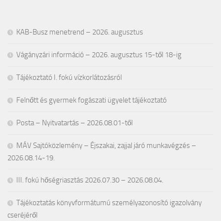
KAB-Busz menetrend – 2026. augusztus
Vágányzári információ – 2026. augusztus 15-től 18-ig
Tájékoztató I. fokú vízkorlátozásról
Felnőtt és gyermek fogászati ügyelet tájékoztató
Posta – Nyitvatartás – 2026.08.01-től
MÁV Sajtóközlemény – Éjszakai, zajjal járó munkavégzés –
2026.08.14-19.
III. fokú hőségriasztás 2026.07.30 – 2026.08.04.
Tájékoztatás könyvformátumú személyazonosító igazolvány
cseréjéről