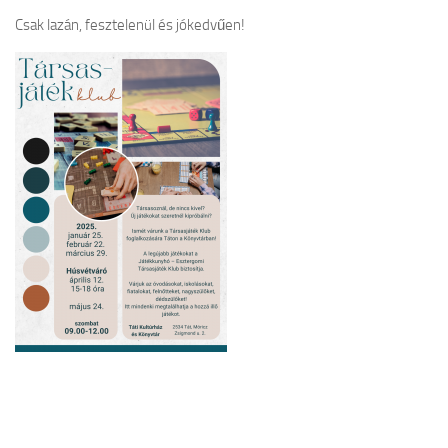
Csak lazán, fesztelenül és jókedvűen!