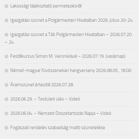
Lakossági tájékoztató permetezésről
Igazgatási szünet a Polgármesteri Hivatalban 2026. július 20-24.
Igazgatási szünet a Táti Polgármesteri Hivatalban – 2026.07.20
– 24.
Festőkurzus Simon M. Veronikával – 2026.07.19. (vasárnap)
Német-magyar fúvószenekari hangverseny 2026.08.05., 18.00
Áramszünet értesítő 2026.07.28.
2026.06.29. – Testületi ülés – Videó
2026.06.04. – Nemzeti Összetartozás Napja – Videó
Fogászati rendelés szabadság miatti szünetelése