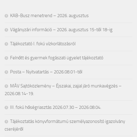
KAB-Busz menetrend – 2026. augusztus
Vágányzári információ – 2026. augusztus 15-től 18-ig
Tájékoztató I. fokú vízkorlátozásról
Felnőtt és gyermek fogászati ügyelet tájékoztató
Posta – Nyitvatartás – 2026.08.01-től
MÁV Sajtóközlemény – Éjszakai, zajjal járó munkavégzés –
2026.08.14-19.
III. fokú hőségriasztás 2026.07.30 – 2026.08.04.
Tájékoztatás könyvformátumú személyazonosító igazolvány
cseréjéről