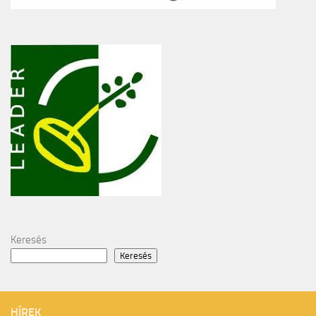
Keresés
Keresés
HÍREK