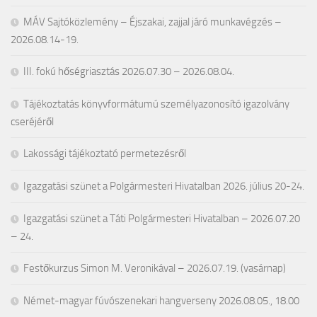
MÁV Sajtóközlemény – Éjszakai, zajjal járó munkavégzés –
2026.08.14-19.
III. fokú hőségriasztás 2026.07.30 – 2026.08.04.
Tájékoztatás könyvformátumú személyazonosító igazolvány
cseréjéről
Lakossági tájékoztató permetezésről
Igazgatási szünet a Polgármesteri Hivatalban 2026. július 20-24.
Igazgatási szünet a Táti Polgármesteri Hivatalban – 2026.07.20
– 24.
Festőkurzus Simon M. Veronikával – 2026.07.19. (vasárnap)
Német-magyar fúvószenekari hangverseny 2026.08.05., 18.00