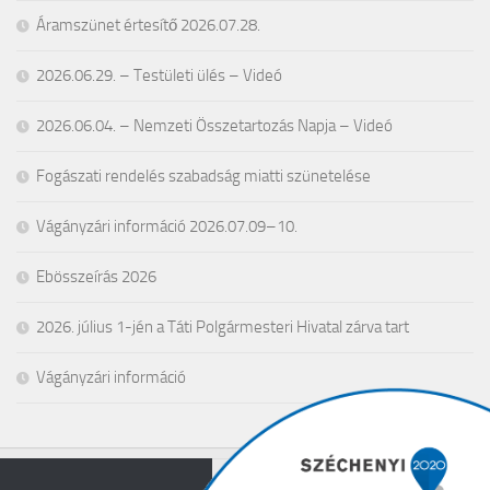
Áramszünet értesítő 2026.07.28.
2026.06.29. – Testületi ülés – Videó
2026.06.04. – Nemzeti Összetartozás Napja – Videó
Fogászati rendelés szabadság miatti szünetelése
Vágányzári információ 2026.07.09–10.
Ebösszeírás 2026
2026. július 1-jén a Táti Polgármesteri Hivatal zárva tart
Vágányzári információ