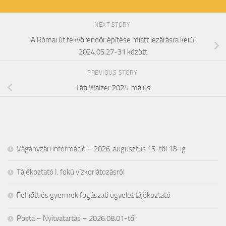
NEXT STORY
A Római út fekvőrendőr építése miatt lezárásra kerül
2024.05.27-31 között
PREVIOUS STORY
Táti Walzer 2024. május
Vágányzári információ – 2026. augusztus 15-től 18-ig
Tájékoztató I. fokú vízkorlátozásról
Felnőtt és gyermek fogászati ügyelet tájékoztató
Posta – Nyitvatartás – 2026.08.01-től