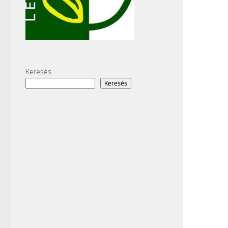
Keresés
Keresés