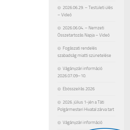
2026.06.29. – Testületi ülés
– Videó
2026.06.04. – Nemzeti
Összetartozás Napja – Videó
Fogászati rendelés
szabadság miatti szünetelése
Vágányzári információ
2026.07.09–10.
Ebösszeírás 2026
2026. július 1-jén a Táti
Polgármesteri Hivatal zárva tart
Vágányzári információ