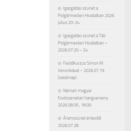
Igazgatási szünet a
Polgármesteri Hivatalban 2026.
július 20-24.
Igazgatási szünet a Táti
Polgármesteri Hivatalban –
2026.07.20 – 24.
Festőkurzus Simon M.
Veronikával – 2026.07.19.
(vasárnap)
Német-magyar
fúvószenekari hangverseny
2026.08.05., 18.00
Áramszünet értesítő
2026.07.28.