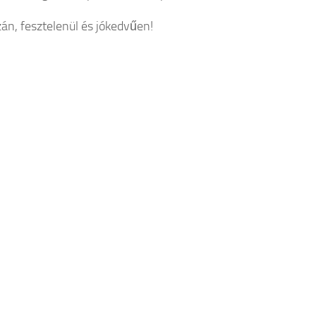
zán, fesztelenül és jókedvűen!