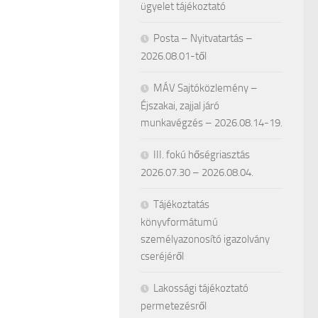
ügyelet tájékoztató
Posta – Nyitvatartás –
2026.08.01-től
MÁV Sajtóközlemény –
Éjszakai, zajjal járó
munkavégzés – 2026.08.14-19.
III. fokú hőségriasztás
2026.07.30 – 2026.08.04.
Tájékoztatás
könyvformátumú
személyazonosító igazolvány
cseréjéről
Lakossági tájékoztató
permetezésről