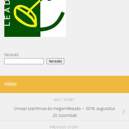
Keresés
Keresés
HÍREK
NEXT STORY
Ünnepi szentmise és megemlékezés – 2016. augusztus
20. (szombat)
PREVIOUS STORY