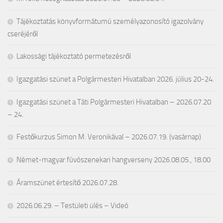
Tájékoztatás könyvformátumú személyazonosító igazolvány
cseréjéről
Lakossági tájékoztató permetezésről
Igazgatási szünet a Polgármesteri Hivatalban 2026. július 20-24.
Igazgatási szünet a Táti Polgármesteri Hivatalban – 2026.07.20
– 24.
Festőkurzus Simon M. Veronikával – 2026.07.19. (vasárnap)
Német-magyar fúvószenekari hangverseny 2026.08.05., 18.00
Áramszünet értesítő 2026.07.28.
2026.06.29. – Testületi ülés – Videó