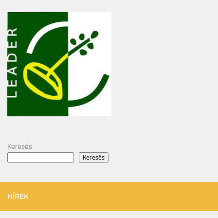
Keresés
Keresés
HÍREK