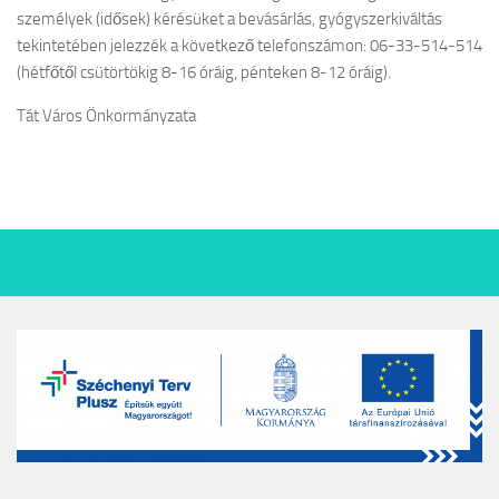
személyek (idősek) kérésüket a bevásárlás, gyógyszerkiváltás
tekintetében jelezzék a következő telefonszámon: 06-33-514-514
(hétfőtől csütörtökig 8-16 óráig, pénteken 8-12 óráig).
Tát Város Önkormányzata