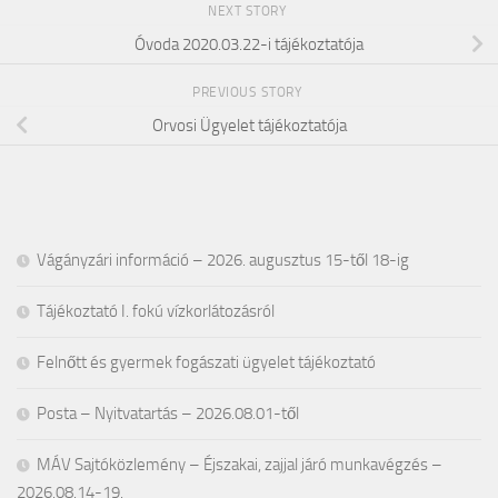
NEXT STORY
Óvoda 2020.03.22-i tájékoztatója
PREVIOUS STORY
Orvosi Ügyelet tájékoztatója
Vágányzári információ – 2026. augusztus 15-től 18-ig
Tájékoztató I. fokú vízkorlátozásról
Felnőtt és gyermek fogászati ügyelet tájékoztató
Posta – Nyitvatartás – 2026.08.01-től
MÁV Sajtóközlemény – Éjszakai, zajjal járó munkavégzés –
2026.08.14-19.