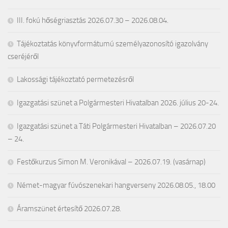
III. fokú hőségriasztás 2026.07.30 – 2026.08.04.
Tájékoztatás könyvformátumú személyazonosító igazolvány
cseréjéről
Lakossági tájékoztató permetezésről
Igazgatási szünet a Polgármesteri Hivatalban 2026. július 20-24.
Igazgatási szünet a Táti Polgármesteri Hivatalban – 2026.07.20
– 24.
Festőkurzus Simon M. Veronikával – 2026.07.19. (vasárnap)
Német-magyar fúvószenekari hangverseny 2026.08.05., 18.00
Áramszünet értesítő 2026.07.28.