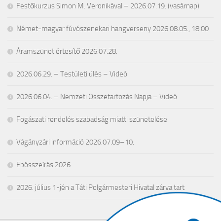
Festőkurzus Simon M. Veronikával – 2026.07.19. (vasárnap)
Német-magyar fúvószenekari hangverseny 2026.08.05., 18.00
Áramszünet értesítő 2026.07.28.
2026.06.29. – Testületi ülés – Videó
2026.06.04. – Nemzeti Összetartozás Napja – Videó
Fogászati rendelés szabadság miatti szünetelése
Vágányzári információ 2026.07.09–10.
Ebösszeírás 2026
2026. július 1-jén a Táti Polgármesteri Hivatal zárva tart