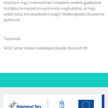
Köszönjük, hogy a hasznosítható hulladékok szelektív gyűjtésével
hozzájárul természeti kincseink közös megóvásához, és hogy
ezáltal tiszta, környezetbarát országot, felelősségteljes társadalmat
építhetünk.
Tisztelettel:
NHSZ Vértes Vidéke Hulladékgazdálkodási Nonprofit Kft