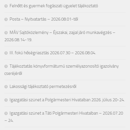
Felnőtt és gyermek fogászati ügyelet tájékoztató
Posta – Nyitvatartás – 2026.08.01-től
MÁV Sajtóközlemény – Éjszakai, zajjal járó munkavégzés –
2026.08.14-19.
III. fokú hőségriasztás 2026.07.30 – 2026.08.04.
Tájékoztatás könyvformátumú személyazonosító igazolvány
cseréjéről
Lakossági tájékoztató permetezésről
Igazgatási szünet a Polgármesteri Hivatalban 2026. július 20-24.
Igazgatási szünet a Táti Polgármesteri Hivatalban – 2026.07.20
– 24.