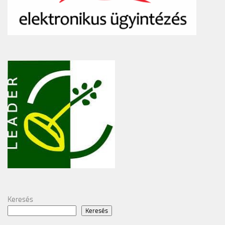
Keresés
Keresés