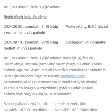
Az új szelektív hulladékgyűjtő edény
Átvételének helye és ideje:
2024.08.03., szombat 8-15 óráig Molln sétány, Kultúrházzal
szembeni murvás parkoló
2024.08.10., szombat 8-15 óráig Esztergomi út, Focipálya
melletti murvás parkoló
Az új szelektív hulladékgyűjtő edényt lakossági ügyfeleink,
lakcímkártya, személyigazolvány, valamint egy hulladékkezelési
számla vagy csekkbemutatását követően személyesen vehetik át,
nem saját tulajdonú ingatlan esetén
meghatalmazás
bemutatásával. Meghatalmazással történő edényzet átvétel
esetén is szükséges, a szerződött ügyfél hulladékkezelési
számlájának, vagy csekkjének a bemutatása.
Azon ingatlanhasználók, akik nem rendelkeznek aktív
hulladékszállítási szerződéssel, a szerződéskötést követően