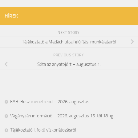
HÍREK
NEXT STORY
Tájékoztató a Madách utca felújítási munkálatairól
PREVIOUS STORY
Séta az anyatejért – augusztus 1.
KAB-Busz menetrend – 2026. augusztus
Vágányzári információ – 2026. augusztus 15-től 18-ig
Tájékoztató I. fokú vízkorlátozásról