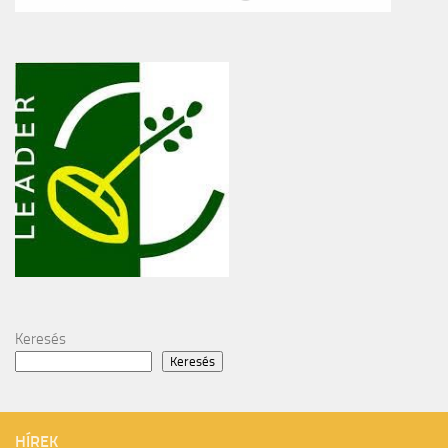
Keresés
Keresés
HÍREK