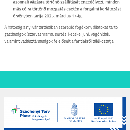
azonnali vágásra történő szállítását engedélyezi, minden
más célra történő mozgatás esetén a forgalmi korlátozást
érvényben tartja 2025. március 17-ig.
A hatóság a nyilvántartásában szereplő fogékony állatokat tartó
gazdaságok (szarvasmarha, sertés, kecske, juh), vágóhidak,
valamint vadásztársaságok felelőseit a fentiekről tájékoztatja.