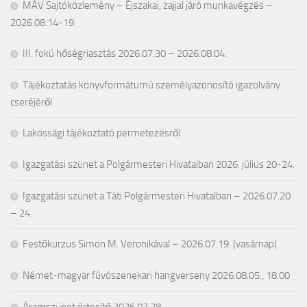
MÁV Sajtóközlemény – Éjszakai, zajjal járó munkavégzés –
2026.08.14-19.
III. fokú hőségriasztás 2026.07.30 – 2026.08.04.
Tájékoztatás könyvformátumú személyazonosító igazolvány
cseréjéről
Lakossági tájékoztató permetezésről
Igazgatási szünet a Polgármesteri Hivatalban 2026. július 20-24.
Igazgatási szünet a Táti Polgármesteri Hivatalban – 2026.07.20
– 24.
Festőkurzus Simon M. Veronikával – 2026.07.19. (vasárnap)
Német-magyar fúvószenekari hangverseny 2026.08.05., 18.00
Áramszünet értesítő 2026.07.28.