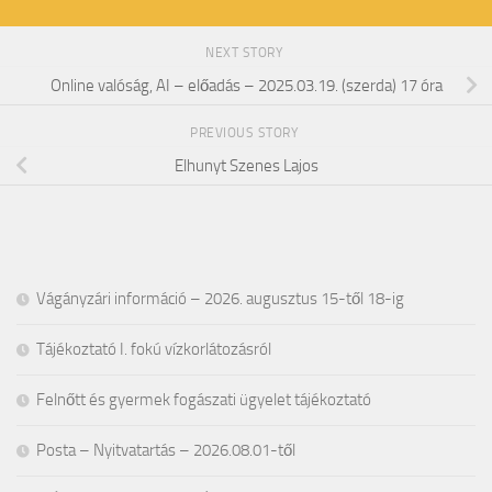
NEXT STORY
Online valóság, AI – előadás – 2025.03.19. (szerda) 17 óra
PREVIOUS STORY
Elhunyt Szenes Lajos
Vágányzári információ – 2026. augusztus 15-től 18-ig
Tájékoztató I. fokú vízkorlátozásról
Felnőtt és gyermek fogászati ügyelet tájékoztató
Posta – Nyitvatartás – 2026.08.01-től