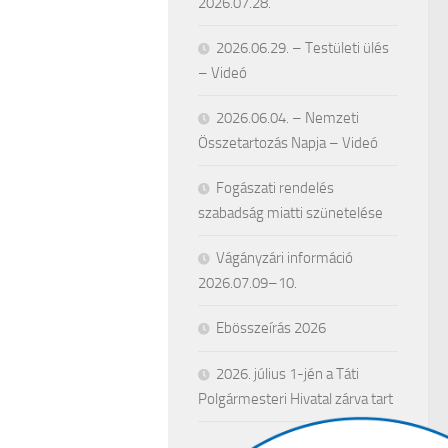
2026.07.28.
2026.06.29. – Testületi ülés
– Videó
2026.06.04. – Nemzeti
Összetartozás Napja – Videó
Fogászati rendelés
szabadság miatti szünetelése
Vágányzári információ
2026.07.09–10.
Ebösszeírás 2026
2026. július 1-jén a Táti
Polgármesteri Hivatal zárva tart