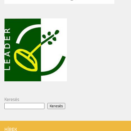
Keresés
Keresés
HÍREK