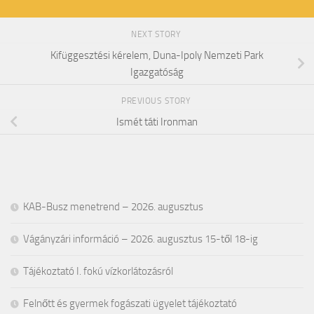
NEXT STORY
Kifüggesztési kérelem, Duna-Ipoly Nemzeti Park
Igazgatóság
PREVIOUS STORY
Ismét táti Ironman
KAB-Busz menetrend – 2026. augusztus
Vágányzári információ – 2026. augusztus 15-től 18-ig
Tájékoztató I. fokú vízkorlátozásról
Felnőtt és gyermek fogászati ügyelet tájékoztató