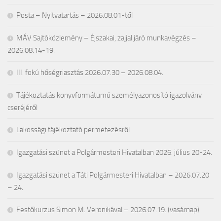
Posta – Nyitvatartás – 2026.08.01-től
MÁV Sajtóközlemény – Éjszakai, zajjal járó munkavégzés –
2026.08.14-19.
III. fokú hőségriasztás 2026.07.30 – 2026.08.04.
Tájékoztatás könyvformátumú személyazonosító igazolvány
cseréjéről
Lakossági tájékoztató permetezésről
Igazgatási szünet a Polgármesteri Hivatalban 2026. július 20-24.
Igazgatási szünet a Táti Polgármesteri Hivatalban – 2026.07.20
– 24.
Festőkurzus Simon M. Veronikával – 2026.07.19. (vasárnap)