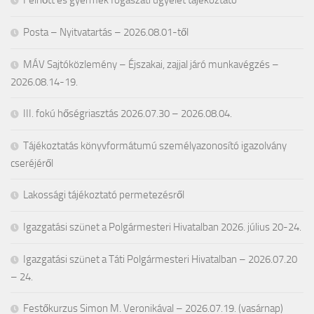
Posta – Nyitvatartás – 2026.08.01-től
MÁV Sajtóközlemény – Éjszakai, zajjal járó munkavégzés –
2026.08.14-19.
III. fokú hőségriasztás 2026.07.30 – 2026.08.04.
Tájékoztatás könyvformátumú személyazonosító igazolvány
cseréjéről
Lakossági tájékoztató permetezésről
Igazgatási szünet a Polgármesteri Hivatalban 2026. július 20-24.
Igazgatási szünet a Táti Polgármesteri Hivatalban – 2026.07.20
– 24.
Festőkurzus Simon M. Veronikával – 2026.07.19. (vasárnap)