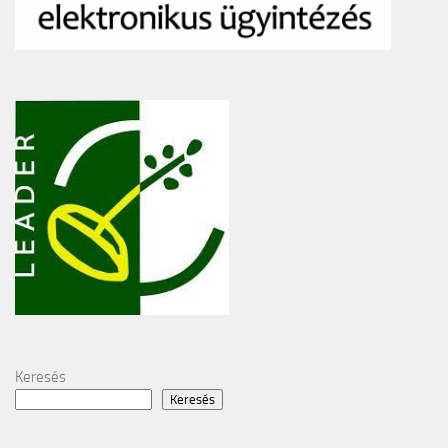
Keresés
Keresés