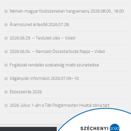
Német-magyar fúvószenekari hangverseny 2026.08.05., 18.00
Áramszünet értesítő 2026.07.28.
2026.06.29. – Testületi ülés – Videó
2026.06.04. – Nemzeti Összetartozás Napja – Videó
Fogászati rendelés szabadság miatti szünetelése
Vágányzári információ 2026.07.09–10.
Ebösszeírás 2026
2026. július 1-jén a Táti Polgármesteri Hivatal zárva tart