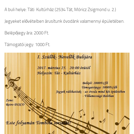
A buli helye: Táti Kultúrház (2534 Tát, Móricz Zsigmond u. 2.)
Jegyeket elővételben árusítunk óvodánk valamennyi épületében.
Belépőjegy ára: 2000 Ft.
Támogatói jegy: 1000 Ft.