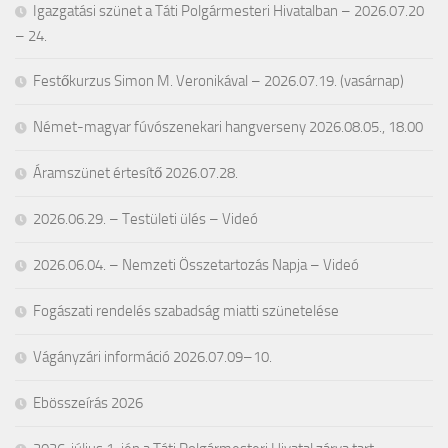
Igazgatási szünet a Táti Polgármesteri Hivatalban – 2026.07.20
– 24.
Festőkurzus Simon M. Veronikával – 2026.07.19. (vasárnap)
Német-magyar fúvószenekari hangverseny 2026.08.05., 18.00
Áramszünet értesítő 2026.07.28.
2026.06.29. – Testületi ülés – Videó
2026.06.04. – Nemzeti Összetartozás Napja – Videó
Fogászati rendelés szabadság miatti szünetelése
Vágányzári információ 2026.07.09–10.
Ebösszeírás 2026