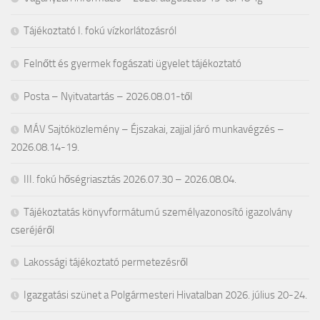
Tájékoztató I. fokú vízkorlátozásról
Felnőtt és gyermek fogászati ügyelet tájékoztató
Posta – Nyitvatartás – 2026.08.01-től
MÁV Sajtóközlemény – Éjszakai, zajjal járó munkavégzés –
2026.08.14-19.
III. fokú hőségriasztás 2026.07.30 – 2026.08.04.
Tájékoztatás könyvformátumú személyazonosító igazolvány
cseréjéről
Lakossági tájékoztató permetezésről
Igazgatási szünet a Polgármesteri Hivatalban 2026. július 20-24.