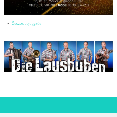
Összes bejegyzés