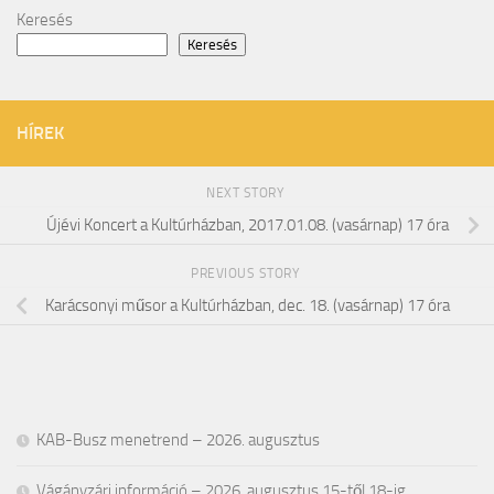
Keresés
Keresés
HÍREK
NEXT STORY
Újévi Koncert a Kultúrházban, 2017.01.08. (vasárnap) 17 óra
PREVIOUS STORY
Karácsonyi műsor a Kultúrházban, dec. 18. (vasárnap) 17 óra
KAB-Busz menetrend – 2026. augusztus
Vágányzári információ – 2026. augusztus 15-től 18-ig