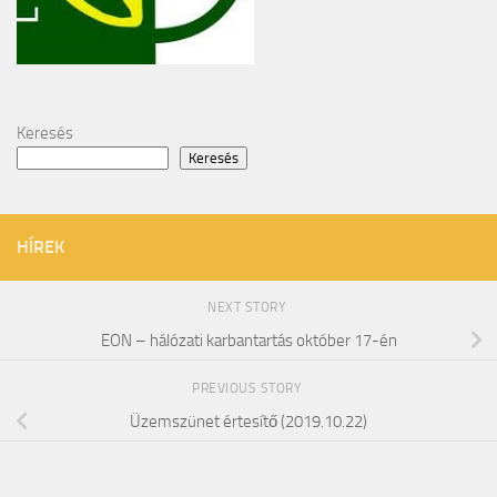
Keresés
Keresés
HÍREK
NEXT STORY
EON – hálózati karbantartás október 17-én
PREVIOUS STORY
Üzemszünet értesítő (2019.10.22)