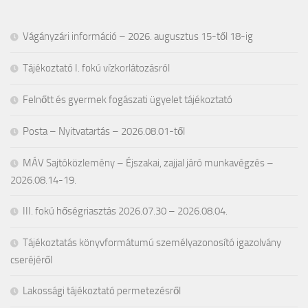
Vágányzári információ – 2026. augusztus 15-től 18-ig
Tájékoztató I. fokú vízkorlátozásról
Felnőtt és gyermek fogászati ügyelet tájékoztató
Posta – Nyitvatartás – 2026.08.01-től
MÁV Sajtóközlemény – Éjszakai, zajjal járó munkavégzés –
2026.08.14-19.
III. fokú hőségriasztás 2026.07.30 – 2026.08.04.
Tájékoztatás könyvformátumú személyazonosító igazolvány
cseréjéről
Lakossági tájékoztató permetezésről