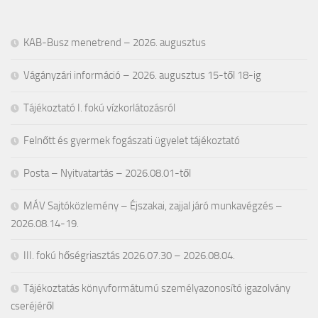
KAB-Busz menetrend – 2026. augusztus
Vágányzári információ – 2026. augusztus 15-től 18-ig
Tájékoztató I. fokú vízkorlátozásról
Felnőtt és gyermek fogászati ügyelet tájékoztató
Posta – Nyitvatartás – 2026.08.01-től
MÁV Sajtóközlemény – Éjszakai, zajjal járó munkavégzés –
2026.08.14-19.
III. fokú hőségriasztás 2026.07.30 – 2026.08.04.
Tájékoztatás könyvformátumú személyazonosító igazolvány
cseréjéről