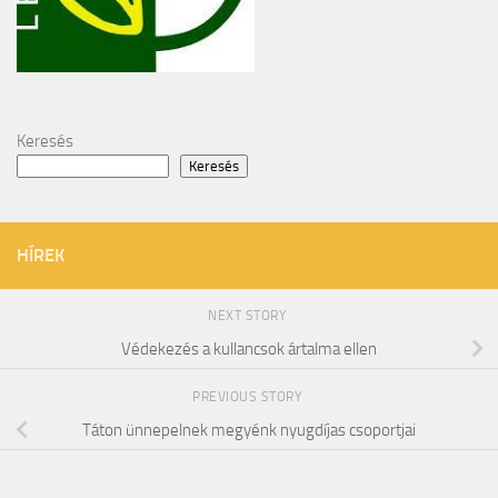
Keresés
Keresés
HÍREK
NEXT STORY
Védekezés a kullancsok ártalma ellen
PREVIOUS STORY
Táton ünnepelnek megyénk nyugdíjas csoportjai