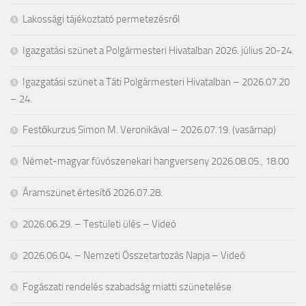
Lakossági tájékoztató permetezésről
Igazgatási szünet a Polgármesteri Hivatalban 2026. július 20-24.
Igazgatási szünet a Táti Polgármesteri Hivatalban – 2026.07.20
– 24.
Festőkurzus Simon M. Veronikával – 2026.07.19. (vasárnap)
Német-magyar fúvószenekari hangverseny 2026.08.05., 18.00
Áramszünet értesítő 2026.07.28.
2026.06.29. – Testületi ülés – Videó
2026.06.04. – Nemzeti Összetartozás Napja – Videó
Fogászati rendelés szabadság miatti szünetelése