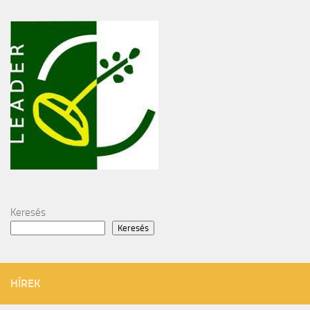
Keresés
Keresés
HÍREK