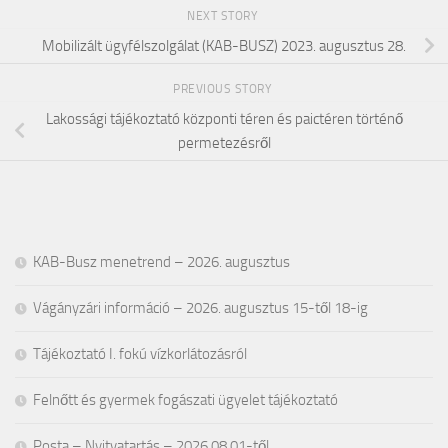
NEXT STORY
Mobilizált ügyfélszolgálat (KAB-BUSZ) 2023. augusztus 28.
PREVIOUS STORY
Lakossági tájékoztató központi téren és paictéren történő
permetezésről
KAB-Busz menetrend – 2026. augusztus
Vágányzári információ – 2026. augusztus 15-től 18-ig
Tájékoztató I. fokú vízkorlátozásról
Felnőtt és gyermek fogászati ügyelet tájékoztató
Posta – Nyitvatartás – 2026.08.01-től