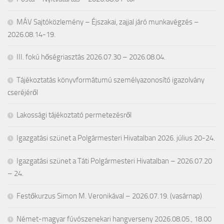
MÁV Sajtóközlemény – Éjszakai, zajjal járó munkavégzés –
2026.08.14-19.
III. fokú hőségriasztás 2026.07.30 – 2026.08.04.
Tájékoztatás könyvformátumú személyazonosító igazolvány
cseréjéről
Lakossági tájékoztató permetezésről
Igazgatási szünet a Polgármesteri Hivatalban 2026. július 20-24.
Igazgatási szünet a Táti Polgármesteri Hivatalban – 2026.07.20
– 24.
Festőkurzus Simon M. Veronikával – 2026.07.19. (vasárnap)
Német-magyar fúvószenekari hangverseny 2026.08.05., 18.00