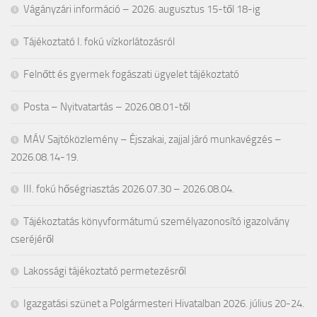
Vágányzári információ – 2026. augusztus 15-től 18-ig
Tájékoztató I. fokú vízkorlátozásról
Felnőtt és gyermek fogászati ügyelet tájékoztató
Posta – Nyitvatartás – 2026.08.01-től
MÁV Sajtóközlemény – Éjszakai, zajjal járó munkavégzés –
2026.08.14-19.
III. fokú hőségriasztás 2026.07.30 – 2026.08.04.
Tájékoztatás könyvformátumú személyazonosító igazolvány
cseréjéről
Lakossági tájékoztató permetezésről
Igazgatási szünet a Polgármesteri Hivatalban 2026. július 20-24.