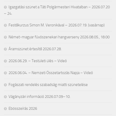
Igazgatási szünet a Táti Polgármesteri Hivatalban – 2026.07.20
– 24.
Festőkurzus Simon M. Veronikával – 2026.07.19. (vasárnap)
Német-magyar fúvószenekari hangverseny 2026.08.05., 18.00
Áramszünet értesítő 2026.07.28.
2026.06.29. – Testületi ülés – Videó
2026.06.04. – Nemzeti Összetartozás Napja – Videó
Fogászati rendelés szabadság miatti szünetelése
Vágányzári információ 2026.07.09–10.
Ebösszeírás 2026