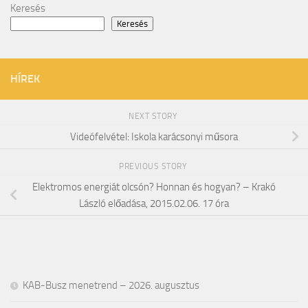
Keresés
Keresés
HÍREK
NEXT STORY
Videófelvétel: Iskola karácsonyi műsora
PREVIOUS STORY
Elektromos energiát olcsón? Honnan és hogyan? – Krakó
László előadása, 2015.02.06. 17 óra
KAB-Busz menetrend – 2026. augusztus