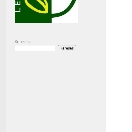
Keresés
Keresés