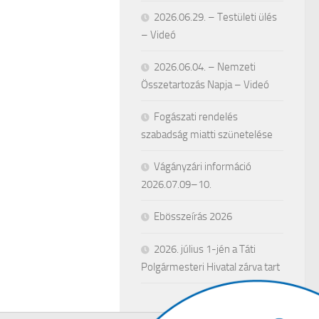
2026.06.29. – Testületi ülés
– Videó
2026.06.04. – Nemzeti
Összetartozás Napja – Videó
Fogászati rendelés
szabadság miatti szünetelése
Vágányzári információ
2026.07.09–10.
Ebösszeírás 2026
2026. július 1-jén a Táti
Polgármesteri Hivatal zárva tart