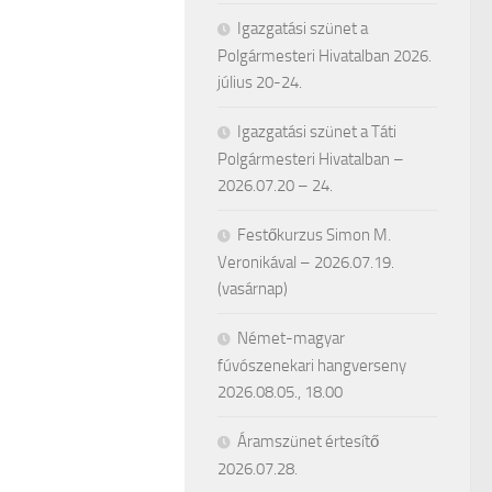
Igazgatási szünet a
Polgármesteri Hivatalban 2026.
július 20-24.
Igazgatási szünet a Táti
Polgármesteri Hivatalban –
2026.07.20 – 24.
Festőkurzus Simon M.
Veronikával – 2026.07.19.
(vasárnap)
Német-magyar
fúvószenekari hangverseny
2026.08.05., 18.00
Áramszünet értesítő
2026.07.28.