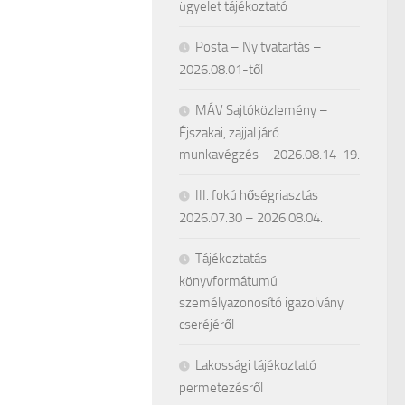
ügyelet tájékoztató
Posta – Nyitvatartás –
2026.08.01-től
MÁV Sajtóközlemény –
Éjszakai, zajjal járó
munkavégzés – 2026.08.14-19.
III. fokú hőségriasztás
2026.07.30 – 2026.08.04.
Tájékoztatás
könyvformátumú
személyazonosító igazolvány
cseréjéről
Lakossági tájékoztató
permetezésről