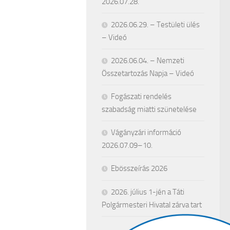
2026.07.28.
2026.06.29. – Testületi ülés
– Videó
2026.06.04. – Nemzeti
Összetartozás Napja – Videó
Fogászati rendelés
szabadság miatti szünetelése
Vágányzári információ
2026.07.09–10.
Ebösszeírás 2026
2026. július 1-jén a Táti
Polgármesteri Hivatal zárva tart