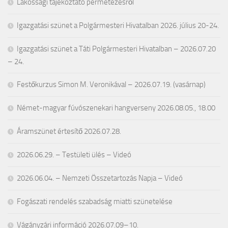
Lakossági tájékoztató permetezésről
Igazgatási szünet a Polgármesteri Hivatalban 2026. július 20-24.
Igazgatási szünet a Táti Polgármesteri Hivatalban – 2026.07.20
– 24.
Festőkurzus Simon M. Veronikával – 2026.07.19. (vasárnap)
Német-magyar fúvószenekari hangverseny 2026.08.05., 18.00
Áramszünet értesítő 2026.07.28.
2026.06.29. – Testületi ülés – Videó
2026.06.04. – Nemzeti Összetartozás Napja – Videó
Fogászati rendelés szabadság miatti szünetelése
Vágányzári információ 2026.07.09–10.