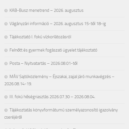
KAB-Busz menetrend – 2026. augusztus
Vágányzári információ – 2026. augusztus 15-től 18-ig
Tájékoztató I. fokú vízkorlátozásról
Felnőtt és gyermek fogászati ügyelet tájékoztató
Posta – Nyitvatartás – 2026.08.01-től
MÁV Sajtóközlemény – Éjszakai, zajjal járó munkavégzés –
2026.08.14-19.
III. fokú hőségriasztás 2026.07.30 – 2026.08.04.
Tájékoztatás könyvformátumú személyazonosító igazolvány
cseréjéről