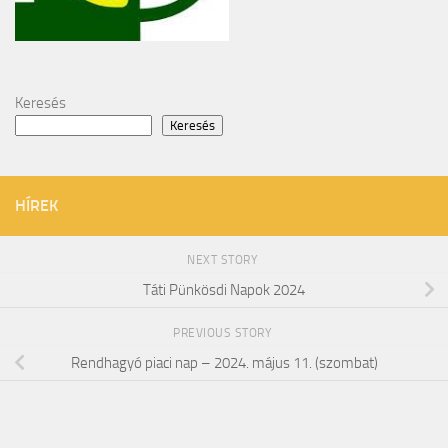
Keresés
Keresés
HÍREK
NEXT STORY
Táti Pünkösdi Napok 2024
PREVIOUS STORY
Rendhagyó piaci nap – 2024. május 11. (szombat)