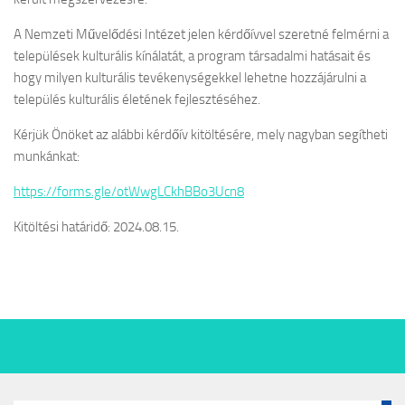
A Nemzeti Művelődési Intézet jelen kérdőívvel szeretné felmérni a
települések kulturális kínálatát, a program társadalmi hatásait és
hogy milyen kulturális tevékenységekkel lehetne hozzájárulni a
település kulturális életének fejlesztéséhez.
Kérjük Önöket az alábbi kérdőív kitöltésére, mely nagyban segítheti
munkánkat:
https://forms.gle/otWwgLCkhBBo3Ucn8
Kitöltési határidő: 2024.08.15.