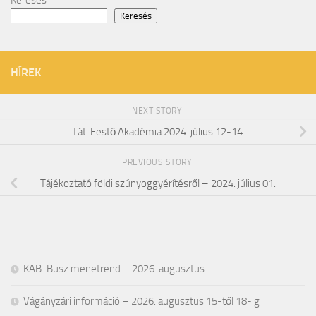
Keresés
HÍREK
NEXT STORY
Táti Festő Akadémia 2024. július 12-14.
PREVIOUS STORY
Tájékoztató földi szúnyoggyérítésről – 2024. július 01.
KAB-Busz menetrend – 2026. augusztus
Vágányzári információ – 2026. augusztus 15-től 18-ig