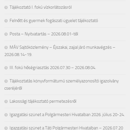
Tájékoztató I. fokú vízkorlátozásról
Felnőtt és gyermek fogászati ügyelet tájékoztató
Posta – Nyitvatartás – 2026.08.01-től
MÁV Sajtóközlemény – Éjszakai, zajjal járó munkavégzés –
2026.08.14-19.
III. fokú hőségriasztás 2026.07.30 – 2026.08.04.
Tájékoztatás könyvformátumú személyazonosító igazolvány
cseréjéről
Lakossági tájékoztató permetezésről
Igazgatási szünet a Polgármesteri Hivatalban 2026. július 20-24.
Igazgatási szünet a Táti Polgármesteri Hivatalban – 2026.07.20