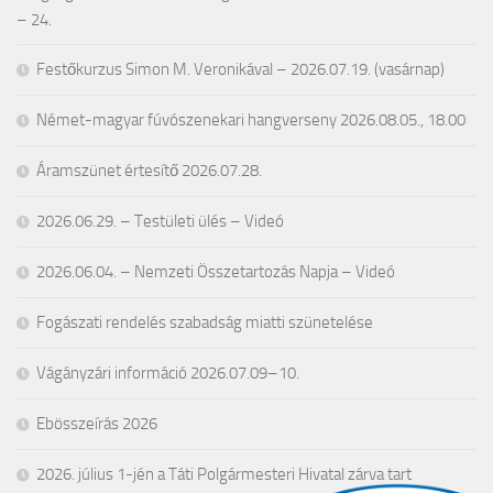
– 24.
Festőkurzus Simon M. Veronikával – 2026.07.19. (vasárnap)
Német-magyar fúvószenekari hangverseny 2026.08.05., 18.00
Áramszünet értesítő 2026.07.28.
2026.06.29. – Testületi ülés – Videó
2026.06.04. – Nemzeti Összetartozás Napja – Videó
Fogászati rendelés szabadság miatti szünetelése
Vágányzári információ 2026.07.09–10.
Ebösszeírás 2026
2026. július 1-jén a Táti Polgármesteri Hivatal zárva tart