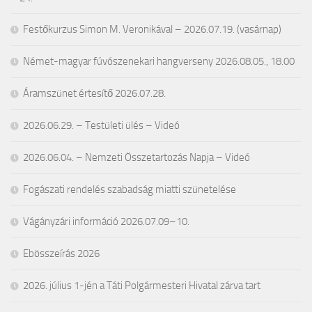
Festőkurzus Simon M. Veronikával – 2026.07.19. (vasárnap)
Német-magyar fúvószenekari hangverseny 2026.08.05., 18.00
Áramszünet értesítő 2026.07.28.
2026.06.29. – Testületi ülés – Videó
2026.06.04. – Nemzeti Összetartozás Napja – Videó
Fogászati rendelés szabadság miatti szünetelése
Vágányzári információ 2026.07.09–10.
Ebösszeírás 2026
2026. július 1-jén a Táti Polgármesteri Hivatal zárva tart