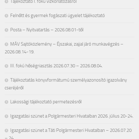
Tájékoztató I. fokú vízkorlátozásról
Felnőtt és gyermek fogászati ügyelet tájékoztató
Posta – Nyitvatartás – 2026.08.01-től
MÁV Sajtóközlemény – Éjszakai, zajjal járó munkavégzés –
2026.08.14-19.
III. fokú hőségriasztás 2026.07.30 – 2026.08.04.
Tájékoztatás könyvformátumú személyazonosító igazolvány
cseréjéről
Lakossági tájékoztató permetezésről
Igazgatási szünet a Polgármesteri Hivatalban 2026. július 20-24.
Igazgatási szünet a Táti Polgármesteri Hivatalban – 2026.07.20
– 24.