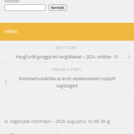
Keresés
Keresés
HÍREK
NEXT STORY
Hangfürdő gonggal és hangtálakkal – 2024. október 13.
PREVIOUS STORY
Köszönetnyilvánítás az árvízi védekezésben nyújtott
segítségért
Vágányzári információ – 2026. augusztus 15-től 18-ig