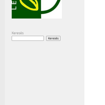
Keresés
Keresés