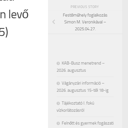
PREVIOUS STORY
en levő
Festőműhely foglalkozás
Simon M. Veronikával –
5)
2025.04.27.
KAB-Busz menetrend –
2026. augusztus
Vágányzári információ –
2026. augusztus 15-től 18-ig
Tájékoztató I. fokú
vízkorlátozásról
Felnőtt és gyermek fogászati