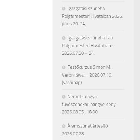
Igazgatási szünet a
Polgármesteri Hivatalban 2026.
július 20-24.
Igazgatási szünet a Táti
Polgármesteri Hivatalban –
2026.07.20 – 24.
Festőkurzus Simon M.
Veronikával – 2026.07.19.
(vasárnap)
Német-magyar
fúvószenekari hangverseny
2026.08.05., 18.00
Áramszünet értesítő
2026.07.28.