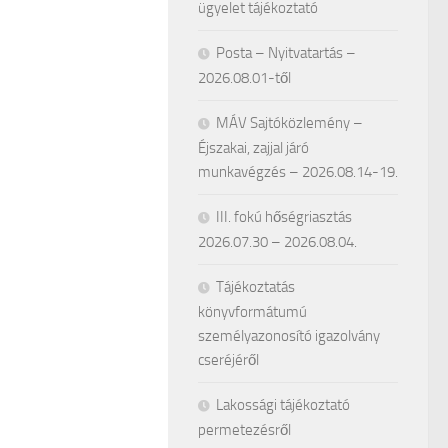
ügyelet tájékoztató
Posta – Nyitvatartás –
2026.08.01-től
MÁV Sajtóközlemény –
Éjszakai, zajjal járó
munkavégzés – 2026.08.14-19.
III. fokú hőségriasztás
2026.07.30 – 2026.08.04.
Tájékoztatás
könyvformátumú
személyazonosító igazolvány
cseréjéről
Lakossági tájékoztató
permetezésről